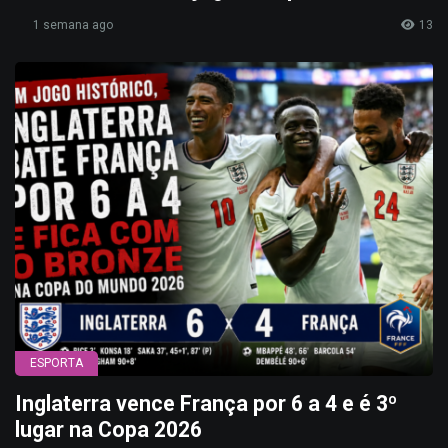
1 semana ago
13
ESPORTA
Inglaterra vence França por 6 a 4 e é 3º
lugar na Copa 2026