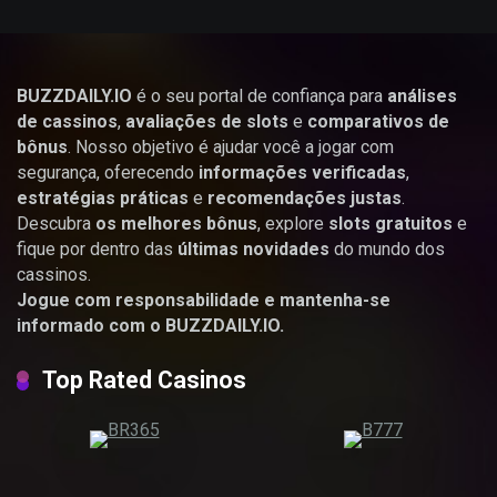
BUZZDAILY.IO
é o seu portal de confiança para
análises
de cassinos
,
avaliações de slots
e
comparativos de
bônus
. Nosso objetivo é ajudar você a jogar com
segurança, oferecendo
informações verificadas
,
estratégias práticas
e
recomendações justas
.
Descubra
os melhores bônus
, explore
slots gratuitos
e
fique por dentro das
últimas novidades
do mundo dos
cassinos.
Jogue com responsabilidade e mantenha-se
informado com o BUZZDAILY.IO.
Top Rated Casinos