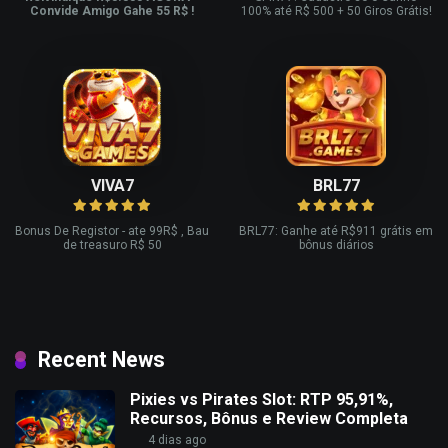
Convide Amigo Gahe 55 R$ !
100% até R$ 500 + 50 Giros Grátis!
VIVA7
BRL77
Bonus De Registor - ate 99R$ , Bau
BRL77: Ganhe até R$911 grátis em
de treasuro R$ 50
bônus diários
Recent News
Pixies vs Pirates Slot: RTP 95,91%,
Recursos, Bônus e Review Completa
4 dias ago