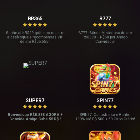
BR365
B777
Ganhe até R
$99 grátis no registro
B777: Bônus Misterioso de até
e desbloqueie recompensas VIP
R
$8888 + R$
50 por Amigo
de até R$
55.555!
Convidado!
SUPER7
SPIN77
Reivindique R$8.888 AGORA +
SPIN77: Cadastre-se e Ganhe
Convide Amigo Gahe 55 R$ !
100% até R$ 500 + 50 Giros Grátis!