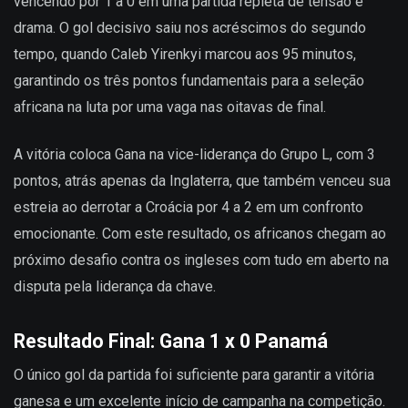
vencendo por 1 a 0 em uma partida repleta de tensão e
drama. O gol decisivo saiu nos acréscimos do segundo
tempo, quando Caleb Yirenkyi marcou aos 95 minutos,
garantindo os três pontos fundamentais para a seleção
africana na luta por uma vaga nas oitavas de final.
A vitória coloca Gana na vice-liderança do Grupo L, com 3
pontos, atrás apenas da Inglaterra, que também venceu sua
estreia ao derrotar a Croácia por 4 a 2 em um confronto
emocionante. Com este resultado, os africanos chegam ao
próximo desafio contra os ingleses com tudo em aberto na
disputa pela liderança da chave.
Resultado Final: Gana 1 x 0 Panamá
O único gol da partida foi suficiente para garantir a vitória
ganesa e um excelente início de campanha na competição.