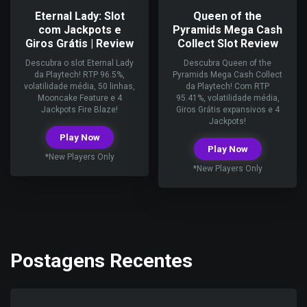
Eternal Lady: Slot
Queen of the
com Jackpots e
Pyramids Mega Cash
Giros Grátis | Review
Collect Slot Review
Descubra o slot Eternal Lady
Descubra Queen of the
da Playtech! RTP 96.5%,
Pyramids Mega Cash Collect
volatilidade média, 50 linhas,
da Playtech! Com RTP
Mooncake Feature e 4
95.41%, volatilidade média,
Jackpots Fire Blaze!
Giros Grátis expansivos e 4
Jackpots!
Play Now
Play Now
*New Players Only
*New Players Only
Postagens Recentes