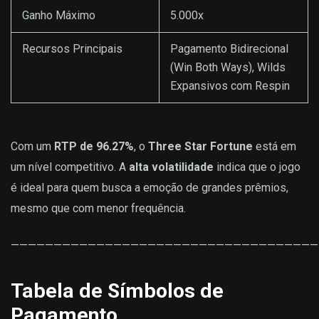
Ganho Máximo
5.000x
Recursos Principais
Pagamento Bidirecional
(Win Both Ways), Wilds
Expansivos com Respin
Com um
RTP de 96.27%
, o
Three Star Fortune
está em
um nível competitivo. A
alta volatilidade
indica que o jogo
é ideal para quem busca a emoção de grandes prêmios,
mesmo que com menor frequência.
————————————————————————————————————
Tabela de Símbolos de
Pagamento