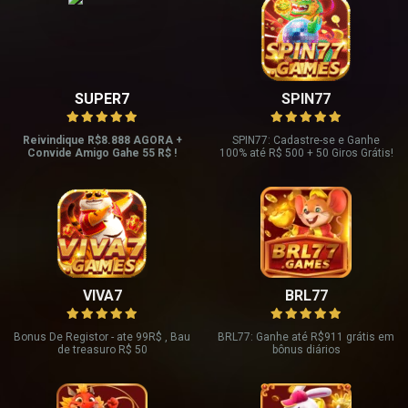
SUPER7
SPIN77
Reivindique R$8.888 AGORA +
SPIN77: Cadastre-se e Ganhe
Convide Amigo Gahe 55 R$ !
100% até R$ 500 + 50 Giros Grátis!
VIVA7
BRL77
Bonus De Registor - ate 99R$ , Bau
BRL77: Ganhe até R$911 grátis em
de treasuro R$ 50
bônus diários