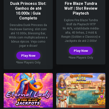
Dusk Princess Slot:
Fire Blaze Tundra
Ganhos de até
Wolf | Slot Review
10.000x | Guia
Playtech
Completo
Explore Fire Blaze Tundra
Wolf da Playtech! RTP
Descubra Dusk Princess da
96.46%, volatilidade média-
Hacksaw Gaming: slot com
alta, 40 linhas, 2 Hold &
até 10.000x, Blessing Bar,
Respin (Golden e Classics) e
Wilds com multiplicadores e
Jackpots de até 2.000x!
bônus épicos. Veja como
jogar e dicas!
Play Now
Play Now
*New Players Only
*New Players Only