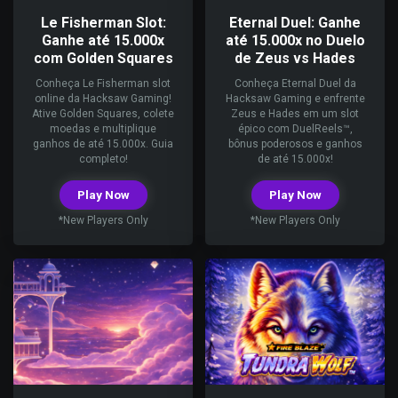
Le Fisherman Slot:
Eternal Duel: Ganhe
Ganhe até 15.000x
até 15.000x no Duelo
com Golden Squares
de Zeus vs Hades
Conheça Le Fisherman slot
Conheça Eternal Duel da
online da Hacksaw Gaming!
Hacksaw Gaming e enfrente
Ative Golden Squares, colete
Zeus e Hades em um slot
moedas e multiplique
épico com DuelReels™,
ganhos de até 15.000x. Guia
bônus poderosos e ganhos
completo!
de até 15.000x!
Play Now
Play Now
*New Players Only
*New Players Only