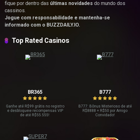
fique por dentro das
últimas novidades
do mundo dos
cassinos.
Jogue com responsabilidade e mantenha-se
informado com o BUZZDAILY.IO.
Top Rated Casinos
BR365
B777
Ganhe até R
$99 grátis no registro
B777: Bônus Misterioso de até
e desbloqueie recompensas VIP
R
$8888 + R$
50 por Amigo
de até R$
55.555!
Convidado!