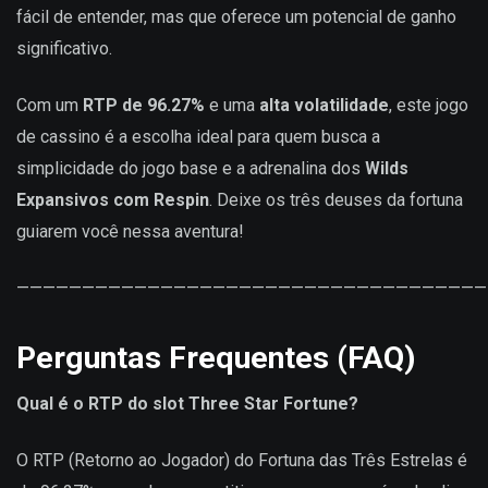
fácil de entender, mas que oferece um potencial de ganho
significativo.
Com um
RTP de 96.27%
e uma
alta volatilidade
, este jogo
de cassino é a escolha ideal para quem busca a
simplicidade do jogo base e a adrenalina dos
Wilds
Expansivos com Respin
. Deixe os três deuses da fortuna
guiarem você nessa aventura!
————————————————————————————————————
Perguntas Frequentes (FAQ)
Qual é o RTP do slot Three Star Fortune?
O RTP (Retorno ao Jogador) do Fortuna das Três Estrelas é