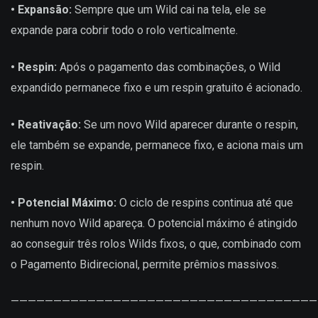
• Expansão:
Sempre que um Wild cai na tela, ele se
expande para cobrir todo o rolo verticalmente.
• Respin:
Após o pagamento das combinações, o Wild
expandido permanece fixo e um respin gratuito é acionado.
• Reativação:
Se um novo Wild aparecer durante o respin,
ele também se expande, permanece fixo, e aciona mais um
respin.
• Potencial Máximo:
O ciclo de respins continua até que
nenhum novo Wild apareça. O potencial máximo é atingido
ao conseguir três rolos Wilds fixos, o que, combinado com
o Pagamento Bidirecional, permite prêmios massivos.
————————————————————————————————————