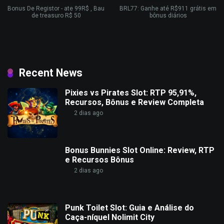
Bonus De Registor - ate 99R$ , Bau
BRL77: Ganhe até R$911 grátis em
de treasuro R$ 50
bônus diários
Recent News
Pixies vs Pirates Slot: RTP 95,91%,
Recursos, Bônus e Review Completa
2 dias ago
Bonus Bunnies Slot Online: Review, RTP
e Recursos Bônus
2 dias ago
Punk Toilet Slot: Guia e Análise do
Caça-níquel Nolimit City