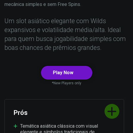
mecânica simples e sem Free Spins.
Um slot asiático elegante com Wilds
expansivos e volatilidade média/alta. Ideal
para quem busca jogabilidade simples com
boas chances de prêmios grandes.
Play Now
*New Players only
Prós
Temática asiática clássica com visual
elegante e símbolos tradicionais de