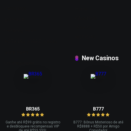
CASSINOS
Home
CASSINOS
ESPORTA
JOGOS
Gambling News
NOTICIAS
NOTÍCIAS SOBRE JOGOS
Slots News
New Casinos
Uncategorized
BR365
B777
Ganhe até R
$99 grátis no registro
B777: Bônus Misterioso de até
e desbloqueie recompensas VIP
R
$8888 + R$
50 por Amigo
de até R$
55.555!
Convidado!