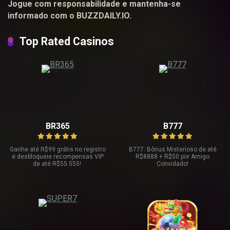
Jogue com responsabilidade e mantenha-se
informado com o BUZZDAILY.IO.
Top Rated Casinos
BR365
B777
Ganhe até R
$99 grátis no registro
B777: Bônus Misterioso de até
e desbloqueie recompensas VIP
R
$8888 + R$
50 por Amigo
de até R$
55.555!
Convidado!