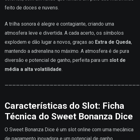
feito de doces e nuvens.
A trilha sonora é alegre e contagiante, criando uma
atmosfera leve e divertida. A cada acerto, os símbolos
explodem e dão lugar a novos, graças ao
Extra de Queda
,
mantendo a adrenalina no máximo. A atmosfera é de pura
diversão e potencial de ganho, perfeita para um
slot de
média a alta volatilidade
.
————————————————————————————————————
Características do Slot: Ficha
Técnica do Sweet Bonanza Dice
O Sweet Bonanza Dice é um slot online com uma mecânica
de pagamento inovadora e um potencial de ganho