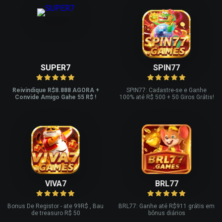
SUPER7
SPIN77
Reivindique R$8.888 AGORA +
SPIN77: Cadastre-se e Ganhe
Convide Amigo Gahe 55 R$ !
100% até R$ 500 + 50 Giros Grátis!
VIVA7
BRL77
Bonus De Registor - ate 99R$ , Bau
BRL77: Ganhe até R$911 grátis em
de treasuro R$ 50
bônus diários