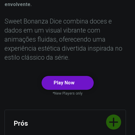
envolvente.
Sweet Bonanza Dice combina doces e
dados em um visual vibrante com
animações fluidas, oferecendo uma
experiência estética divertida inspirada no
estilo clássico da série.
Play Now
*New Players only
Prós