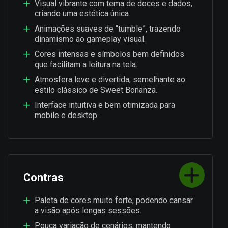
Visual vibrante com tema de doces e dados,
criando uma estética única.
Animações suaves de “tumble”, trazendo
dinamismo ao gameplay visual.
Cores intensas e símbolos bem definidos
que facilitam a leitura na tela.
Atmosfera leve e divertida, semelhante ao
estilo clássico de Sweet Bonanza.
Interface intuitiva e bem otimizada para
mobile e desktop.
Contras
Paleta de cores muito forte, podendo cansar
a visão após longas sessões.
Pouca variação de cenários, mantendo