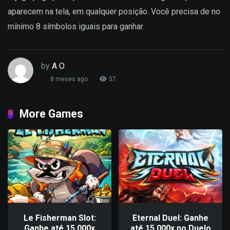
aparecem na tela, em qualquer posição. Você precisa de no
mínimo 8 símbolos iguais para ganhar.
by
A O
8 meses ago
57
More Games
Le Fisherman Slot:
Eternal Duel: Ganhe
Ganhe até 15.000x
até 15.000x no Duelo