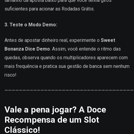
tamanho da aposta baixo para que você tenha giros
suficientes para acionar as Rodadas Grátis.
3. Teste o Modo Demo:
Antes de apostar dinheiro real, experimente o
Sweet
Bonanza Dice Demo
. Assim, você entende o ritmo das
quedas, observa quando os multiplicadores aparecem com
mais frequência e pratica sua gestão de banca sem nenhum
risco!
————————————————————————————————————
Vale a pena jogar? A Doce
Recompensa de um Slot
Clássico!