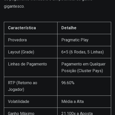
gigantesco.
Característica
Detalhe
Provedora
Pragmatic Play
Layout (Grade)
6×5 (6 Rodas, 5 Linhas)
Linhas de Pagamento
Pagamento em Qualquer
Posição (Cluster Pays)
RTP (Retorno ao
96.60%
Jogador)
Volatilidade
Média a Alta
Ganho Máximo
21.100x a Aposta