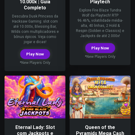
10.000x | Guia
Playtech
Completo
Explore Fire Blaze Tundra
Wolf da Playtech! RTP
Descubra Dusk Princess da
96.46%, volatilidade média-
Hacksaw Gaming: slot com
alta, 40 linhas, 2 Hold &
até 10.000x, Blessing Bar,
Respin (Golden e Classics) e
Wilds com multiplicadores e
Jackpots de até 2.000x!
bônus épicos. Veja como
jogar e dicas!
Play Now
Play Now
*New Players Only
*New Players Only
Eternal Lady: Slot
Queen of the
com Jackpots e
Pyramids Mega Cash