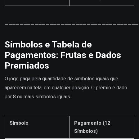
————————————————————————————————————
Símbolos e Tabela de
Pagamentos: Frutas e Dados
Premiados
O jogo paga pela quantidade de símbolos iguais que
aparecem na tela, em qualquer posição. O prêmio é dado
por 8 ou mais símbolos iguais.
Símbolo
Pagamento (12
Símbolos)