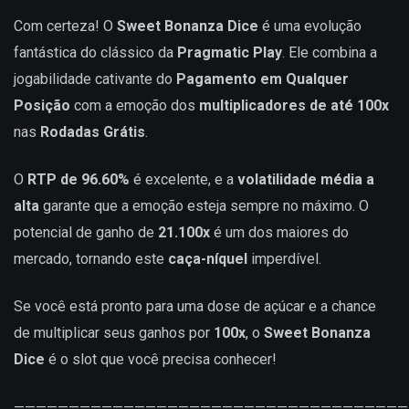
Com certeza! O
Sweet Bonanza Dice
é uma evolução
fantástica do clássico da
Pragmatic Play
. Ele combina a
jogabilidade cativante do
Pagamento em Qualquer
Posição
com a emoção dos
multiplicadores de até 100x
nas
Rodadas Grátis
.
O
RTP de 96.60%
é excelente, e a
volatilidade média a
alta
garante que a emoção esteja sempre no máximo. O
potencial de ganho de
21.100x
é um dos maiores do
mercado, tornando este
caça-níquel
imperdível.
Se você está pronto para uma dose de açúcar e a chance
de multiplicar seus ganhos por
100x
, o
Sweet Bonanza
Dice
é o slot que você precisa conhecer!
————————————————————————————————————