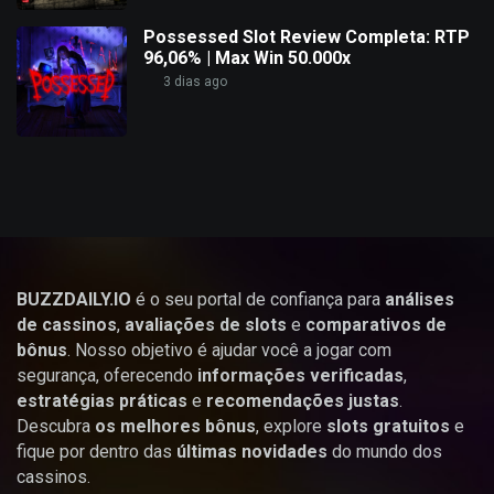
Possessed Slot Review Completa: RTP
96,06% | Max Win 50.000x
3 dias ago
BUZZDAILY.IO
é o seu portal de confiança para
análises
de cassinos
,
avaliações de slots
e
comparativos de
bônus
. Nosso objetivo é ajudar você a jogar com
segurança, oferecendo
informações verificadas
,
estratégias práticas
e
recomendações justas
.
Descubra
os melhores bônus
, explore
slots gratuitos
e
fique por dentro das
últimas novidades
do mundo dos
cassinos.