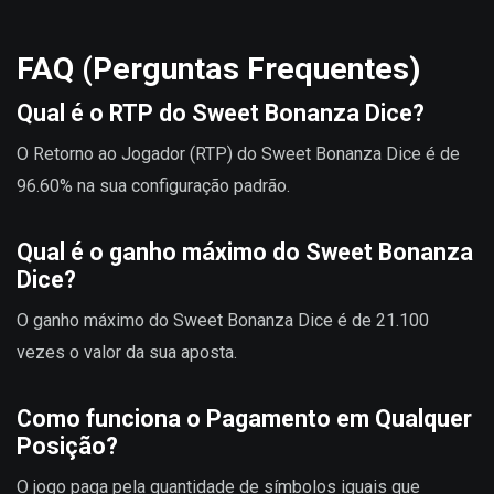
FAQ (Perguntas Frequentes)
Qual é o RTP do Sweet Bonanza Dice?
O Retorno ao Jogador (RTP) do Sweet Bonanza Dice é de
96.60% na sua configuração padrão.
Qual é o ganho máximo do Sweet Bonanza
Dice?
O ganho máximo do Sweet Bonanza Dice é de 21.100
vezes o valor da sua aposta.
Como funciona o Pagamento em Qualquer
Posição?
O jogo paga pela quantidade de símbolos iguais que