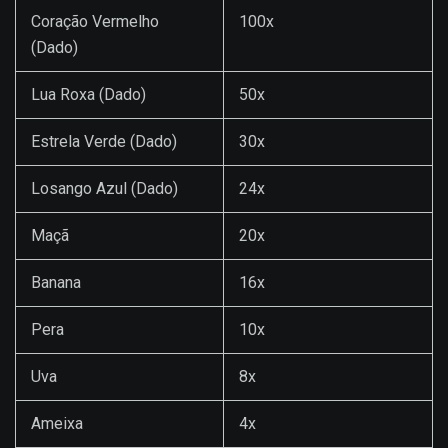
Coração Vermelho
100x
(Dado)
Lua Roxa (Dado)
50x
Estrela Verde (Dado)
30x
Losango Azul (Dado)
24x
Maçã
20x
Banana
16x
Pera
10x
Uva
8x
Ameixa
4x