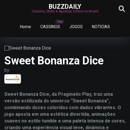
BUZZDAILY
Cassino, Slots e Apostas Online no Brasil
Home
CASSINOS
JOGOS
NOTICIAS
Sweet Bonanza Dice
by
Sweet Bonanza Dice, da Pragmatic Play, traz uma
versão estilizada do universo “Sweet Bonanza”,
combinando doces coloridos com dados vibrantes. O
jogo aposta em uma estética divertida, animações
suaves no estilo tumble e uma paleta intensa de cores,
criando uma experiência visual leve, dinâmica e