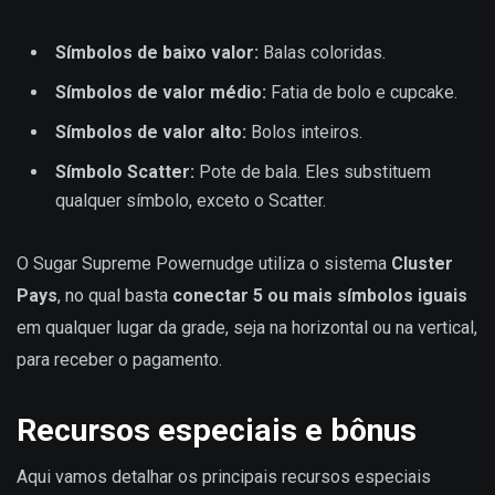
Símbolos de baixo valor:
Balas coloridas.
Símbolos de valor médio:
Fatia de bolo e cupcake.
Símbolos de valor alto:
Bolos inteiros.
Símbolo Scatter:
Pote de bala. Eles substituem
qualquer símbolo, exceto o Scatter.
O Sugar Supreme Powernudge utiliza o sistema
Cluster
Pays
, no qual basta
conectar 5 ou mais símbolos iguais
em qualquer lugar da grade, seja na horizontal ou na vertical,
para receber o pagamento.
Recursos especiais e bônus
Aqui vamos detalhar os principais recursos especiais