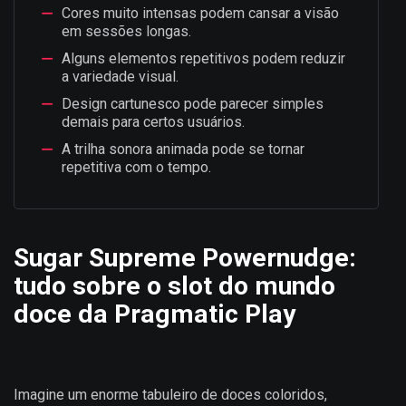
Cores muito intensas podem cansar a visão
em sessões longas.
Alguns elementos repetitivos podem reduzir
a variedade visual.
Design cartunesco pode parecer simples
demais para certos usuários.
A trilha sonora animada pode se tornar
repetitiva com o tempo.
Sugar Supreme Powernudge:
tudo sobre o slot do mundo
doce da Pragmatic Play
Imagine um enorme tabuleiro de doces coloridos,