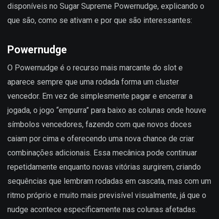
disponíveis no Sugar Supreme Powernudge, explicando o
que são, como se ativam e por que são interessantes:
Powernudge
O Powernudge é o recurso mais marcante do slot e
aparece sempre que uma rodada forma um cluster
vencedor. Em vez de simplesmente pagar e encerrar a
jogada, o jogo “empurra” para baixo as colunas onde houve
símbolos vencedores, fazendo com que novos doces
caiam por cima e oferecendo uma nova chance de criar
combinações adicionais. Essa mecânica pode continuar
repetidamente enquanto novas vitórias surgirem, criando
sequências que lembram rodadas em cascata, mas com um
ritmo próprio e muito mais previsível visualmente, já que o
nudge acontece especificamente nas colunas afetadas.