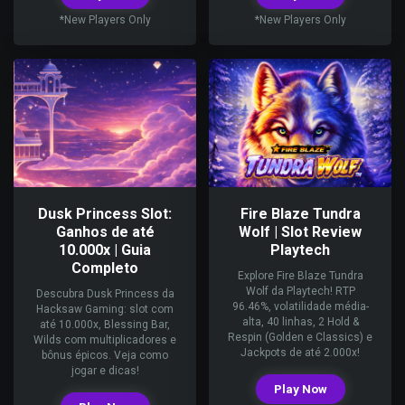
*New Players Only
*New Players Only
Dusk Princess Slot:
Fire Blaze Tundra
Ganhos de até
Wolf | Slot Review
10.000x | Guia
Playtech
Completo
Explore Fire Blaze Tundra
Wolf da Playtech! RTP
Descubra Dusk Princess da
96.46%, volatilidade média-
Hacksaw Gaming: slot com
alta, 40 linhas, 2 Hold &
até 10.000x, Blessing Bar,
Respin (Golden e Classics) e
Wilds com multiplicadores e
Jackpots de até 2.000x!
bônus épicos. Veja como
jogar e dicas!
Play Now