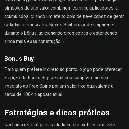
símbolos de alto valor combinem com multiplicadores já
acumulados, criando um efeito bola de neve capaz de gerar
rodadas memoráveis. Novos Scatters podem aparecer
durante o bônus, adicionando giros extras e estendendo
ainda mais essa construção.
Bonus Buy
Para quem prefere ir direto ao ponto, o jogo pode oferecer
a opção de Bonus Buy, permitindo comprar o acesso
imediato às Free Spins por um valor fixo equivalente a
cerca de 100× a aposta atual.
Estratégias e dicas práticas
Nenhuma estratégia garante lucro em slots, e isso vale