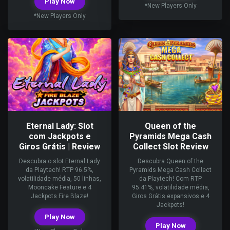
Play Now
*New Players Only
*New Players Only
Eternal Lady: Slot
Queen of the
com Jackpots e
Pyramids Mega Cash
Giros Grátis | Review
Collect Slot Review
Descubra o slot Eternal Lady
Descubra Queen of the
da Playtech! RTP 96.5%,
Pyramids Mega Cash Collect
volatilidade média, 50 linhas,
da Playtech! Com RTP
Mooncake Feature e 4
95.41%, volatilidade média,
Jackpots Fire Blaze!
Giros Grátis expansivos e 4
Jackpots!
Play Now
Play Now