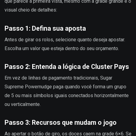
que parece à primeira vista, mesmo com a grade grande e o
visual cheio de detalhes:
Passo 1: Defina sua aposta
Antes de girar os rolos, selecione quanto deseja apostar.
Escolha um valor que esteja dentro do seu orçamento.
Passo 2: Entenda a lógica de Cluster Pays
Em vez de linhas de pagamento tradicionais, Sugar
Supreme Powernudge paga quando você forma um grupo
de 5 ou mais símbolos iguais conectados horizontalmente
ou verticalmente.
Passo 3: Recursos que mudam o jogo
Ao apertar o botão de giro, os doces caem na grade 6×6. Se