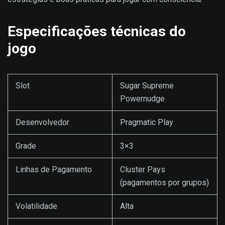
Especificações técnicas do
jogo
Slot
Sugar Supreme
Powernudge
Desenvolvedor
Pragmatic Play
Grade
3×3
Linhas de Pagamento
Cluster Pays
(pagamentos por grupos)
Volatilidade
Alta