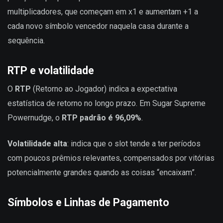
multiplicadores, que começam em x1 e aumentam +1 a
cada novo símbolo vencedor naquela casa durante a
sequência.
RTP e volatilidade
O
RTP
(Retorno ao Jogador) indica a expectativa
estatística de retorno no longo prazo. Em Sugar Supreme
Powernudge, o
RTP padrão é 96,09%
.
Volatilidade alta
: indica que o slot tende a ter períodos
com poucos prêmios relevantes, compensados por vitórias
potencialmente grandes quando as coisas “encaixam”.
Símbolos e Linhas de Pagamento