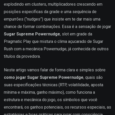
explodindo em clusters, multiplicadores crescendo em
posições específicas da grade e uma sequência de
empurrões (“nudges”) que insiste em te dar mais uma
chance de formar combinações. Essa é a sensação de jogar
Sugar Supreme Powernudge
, slot em grade da
Pragmatic Play que mistura o clima açucarado de Sugar
Rush com a mecânica Powernudge, já conhecida de outros
títulos da provedora.
Neste artigo vamos falar de forma clara e simples sobre
como jogar
Sugar Supreme Powernudge
, quais são
suas especificações técnicas (RTP, volatilidade, aposta
mínima e máxima, ganho máximo), como funciona a
estrutura e mecânica do jogo, os símbolos que você
encontrará, os ganhos potenciais, os recursos especiais, as
estratégias e boas práticas para jogar com consciência.