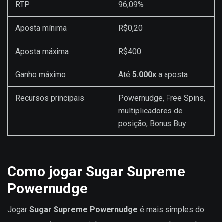
RTP
96,09%
Aposta mínima
R$0,20
Aposta máxima
R$400
Ganho máximo
Até
5.000x
a aposta
Recursos principais
Powernudge, Free Spins,
multiplicadores de
posição, Bonus Buy
Como jogar Sugar Supreme
Powernudge
Jogar
Sugar Supreme Powernudge
é mais simples do