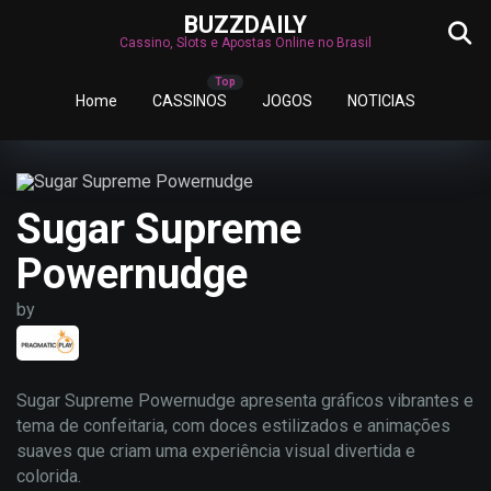
BUZZDAILY
Cassino, Slots e Apostas Online no Brasil
Home
CASSINOS
JOGOS
NOTICIAS
Sugar Supreme
Powernudge
by
Sugar Supreme Powernudge apresenta gráficos vibrantes e
tema de confeitaria, com doces estilizados e animações
suaves que criam uma experiência visual divertida e
colorida.