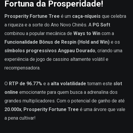
Fortuna da Prosperidade!
Prosperity Fortune Tree
é um
caça-níqueis
que celebra
a riqueza e a sorte do Ano Novo Chinês. A
PG Soft
combinou a popular mecânica de
Ways to Win
com a
Funcionalidade Bônus de Respin (Hold and Win)
e os
símbolos progressivos Angpau Dourado
, criando uma
experiência de jogo de cassino altamente volátil e
recompensadora.
O
RTP de 96.77%
e a
alta volatilidade
tornam este
slot
online
emocionante para quem busca a adrenalina dos
grandes multiplicadores. Com o potencial de ganho de até
20.000x
,
Prosperity Fortune Tree
é uma árvore que vale
a pena cultivar!