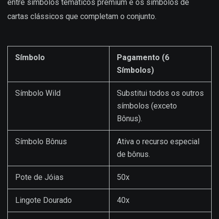
entre símbolos temáticos premium e os símbolos de
cartas clássicos que completam o conjunto.
Símbolo
Pagamento (6
Símbolos)
Símbolo Wild
Substitui todos os outros
símbolos (exceto
Bônus).
Símbolo Bônus
Ativa o recurso especial
de bônus.
Pote de Jóias
50x
Lingote Dourado
40x