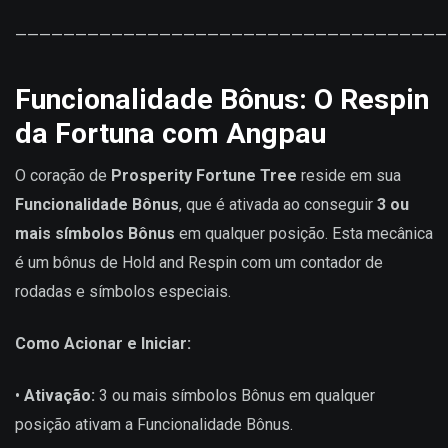
————————————————————————————————————
Funcionalidade Bônus: O Respin
da Fortuna com Angpau
O coração de
Prosperity Fortune Tree
reside em sua
Funcionalidade Bônus
, que é ativada ao conseguir
3 ou
mais símbolos Bônus
em qualquer posição. Esta mecânica
é um bônus de Hold and Respin com um contador de
rodadas e símbolos especiais.
Como Acionar e Iniciar:
•
Ativação:
3 ou mais símbolos Bônus em qualquer
posição ativam a Funcionalidade Bônus.