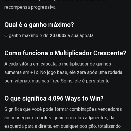
recompensa progressiva.
Qual é o ganho máximo?
O ganho máximo é de
20.000x
a sua aposta.
Como funciona o Multiplicador Crescente?
A cada vitória em cascata, o multiplicador de ganhos
aumenta em +1x. No jogo base, ele zera após uma rodada
sem vitórias, mas nas Free Spins, ele é persistente.
O que significa 4.096 Ways to Win?
Significa que você pode formar combinações vencedoras
ao conseguir símbolos iguais em rolos adjacentes, da
esquerda para a direita, em qualquer posição, totalizando