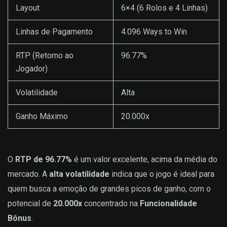
Layout
6×4 (6 Rolos e 4 Linhas)
Linhas de Pagamento
4.096 Ways to Win
RTP (Retorno ao
96.77%
Jogador)
Volatilidade
Alta
Ganho Máximo
20.000x
O
RTP de 96.77%
é um valor excelente, acima da média do
mercado. A
alta volatilidade
indica que o jogo é ideal para
quem busca a emoção de grandes picos de ganho, com o
potencial de
20.000x
concentrado na
Funcionalidade
Bônus
.