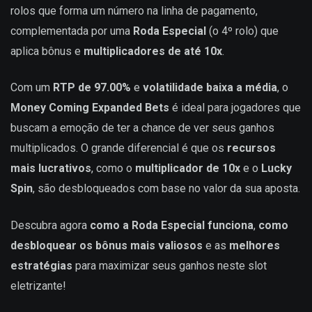
rolos que forma um número na linha de pagamento,
complementada por uma
Roda Especial
(o 4º rolo) que
aplica bônus e
multiplicadores de até 10x
.
Com um
RTP de 97.00%
e
volatilidade baixa a média
, o
Money Coming Expanded Bets
é ideal para jogadores que
buscam a emoção de ter a chance de ver seus ganhos
multiplicados. O grande diferencial é que os
recursos
mais lucrativos
, como o
multiplicador de 10x
e o
Lucky
Spin
, são desbloqueados com base no valor da sua aposta.
Descubra agora
como a Roda Especial funciona
,
como
desbloquear os bônus mais valiosos
e as
melhores
estratégias
para maximizar seus ganhos neste slot
eletrizante!