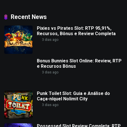
Recent News
Pixies vs Pirates Slot: RTP 95,91%,
Recursos, Bônus e Review Completa
3 dias ago
Bonus Bunnies Slot Online: Review, RTP
e Recursos Bônus
3 dias ago
Punk Toilet Slot: Guia e Análise do
Caça-níquel Nolimit City
3 dias ago
Possessed Slot Review Completa: RTP