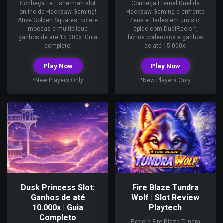
Conheça Le Fisherman slot
Conheça Eternal Duel da
online da Hacksaw Gaming!
Hacksaw Gaming e enfrente
Ative Golden Squares, colete
Zeus e Hades em um slot
moedas e multiplique
épico com DuelReels™,
ganhos de até 15.000x. Guia
bônus poderosos e ganhos
completo!
de até 15.000x!
Play Now
Play Now
*New Players Only
*New Players Only
Dusk Princess Slot:
Fire Blaze Tundra
Ganhos de até
Wolf | Slot Review
10.000x | Guia
Playtech
Completo
Explore Fire Blaze Tundra