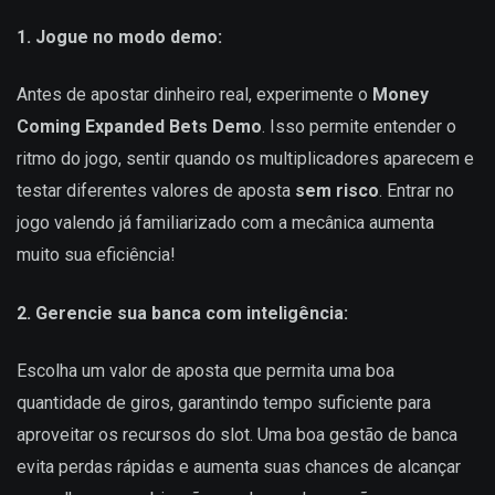
1. Jogue no modo demo:
Antes de apostar dinheiro real, experimente o
Money
Coming Expanded Bets Demo
. Isso permite entender o
ritmo do jogo, sentir quando os multiplicadores aparecem e
testar diferentes valores de aposta
sem risco
. Entrar no
jogo valendo já familiarizado com a mecânica aumenta
muito sua eficiência!
2. Gerencie sua banca com inteligência:
Escolha um valor de aposta que permita uma boa
quantidade de giros, garantindo tempo suficiente para
aproveitar os recursos do slot. Uma boa gestão de banca
evita perdas rápidas e aumenta suas chances de alcançar