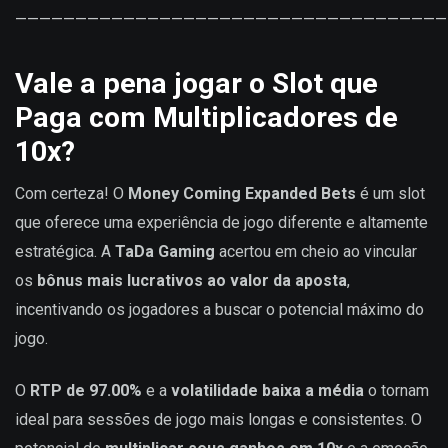
————————————————————————————————————
Vale a pena jogar o Slot que
Paga com Multiplicadores de
10x?
Com certeza! O
Money Coming Expanded Bets
é um slot
que oferece uma experiência de jogo diferente e altamente
estratégica. A
TaDa Gaming
acertou em cheio ao vincular
os
bônus mais lucrativos ao valor da aposta
,
incentivando os jogadores a buscar o potencial máximo do
jogo.
O
RTP de 97.00%
e a
volatilidade baixa a média
o tornam
ideal para sessões de jogo mais longas e consistentes. O