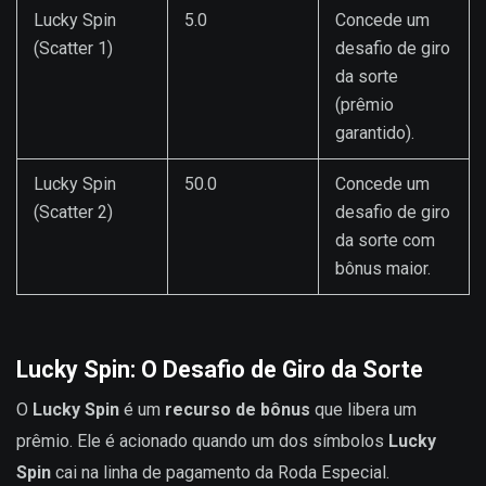
Lucky Spin
5.0
Concede um
(Scatter 1)
desafio de giro
da sorte
(prêmio
garantido).
Lucky Spin
50.0
Concede um
(Scatter 2)
desafio de giro
da sorte com
bônus maior.
Lucky Spin: O Desafio de Giro da Sorte
O
Lucky Spin
é um
recurso de bônus
que libera um
prêmio. Ele é acionado quando um dos símbolos
Lucky
Spin
cai na linha de pagamento da Roda Especial.