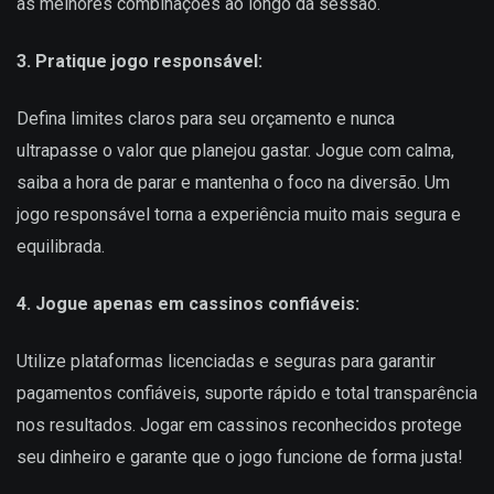
as melhores combinações ao longo da sessão.
3. Pratique jogo responsável:
Defina limites claros para seu orçamento e nunca
ultrapasse o valor que planejou gastar. Jogue com calma,
saiba a hora de parar e mantenha o foco na diversão. Um
jogo responsável torna a experiência muito mais segura e
equilibrada.
4. Jogue apenas em cassinos confiáveis:
Utilize plataformas licenciadas e seguras para garantir
pagamentos confiáveis, suporte rápido e total transparência
nos resultados. Jogar em cassinos reconhecidos protege
seu dinheiro e garante que o jogo funcione de forma justa!