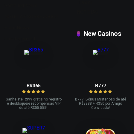
JOGOS
Gambling News
NOTICIAS
NOTÍCIAS SOBRE JOGOS
Slots News
New Casinos
Uncategorized
BR365
B777
Ganhe até R
$99 grátis no registro
B777: Bônus Misterioso de até
e desbloqueie recompensas VIP
R
$8888 + R$
50 por Amigo
de até R$
55.555!
Convidado!