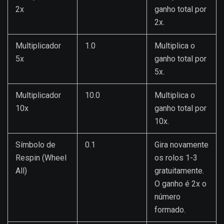
2x
ganho total por
2x.
Multiplicador
1.0
Multiplica o
5x
ganho total por
5x.
Multiplicador
10.0
Multiplica o
10x
ganho total por
10x.
Símbolo de
0.1
Gira novamente
Respin (Wheel
os rolos 1-3
All)
gratuitamente.
O ganho é 2x o
número
formado.