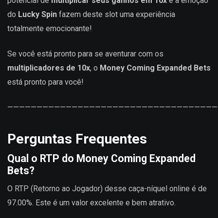
potencial de
multiplicar seus ganhos em 10x
e a emoção
do
Lucky Spin
fazem deste slot uma experiência
totalmente emocionante!
Se você está pronto para se aventurar com os
multiplicadores de 10x
, o
Money Coming Expanded Bets
está pronto para você!
————————————————————————————————————
Perguntas Frequentes
Qual o RTP do Money Coming Expanded
Bets?
O RTP (Retorno ao Jogador) desse caça-níquel online é de
97.00%. Este é um valor excelente e bem atrativo.