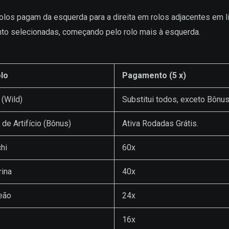
los pagam da esquerda para a direita em rolos adjacentes em l
o selecionadas, começando pelo rolo mais à esquerda.
lo
Pagamento (5 x)
 (Wild)
Substitui todos, exceto Bônus
de Artifício (Bônus)
Ativa Rodadas Grátis.
hi
60x
rina
40x
eão
24x
16x