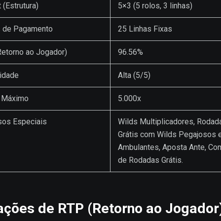
 (Estrutura)
5×3 (5 rolos, 3 linhas)
s de Pagamento
25 Linhas Fixas
Retorno ao Jogador)
96.56%
lidade
Alta (5/5)
 Máximo
5.000x
sos Especiais
Wilds Multiplicadores, Rodad
Grátis com Wilds Pegajosos 
Ambulantes, Aposta Ante, Co
de Rodadas Grátis.
ações de RTP (Retorno ao Jogador