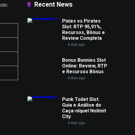
Recent News
ido:
Pixies vs Pirates
Slot: RTP 95,91%,
Recursos, Bônus e
Review Completa
4 dias ago
Bonus Bunnies Slot
Online: Review, RTP
e Recursos Bônus
4 dias ago
Punk Toilet Slot:
Guia e Análise do
Caça-níquel Nolimit
City
4 dias ago