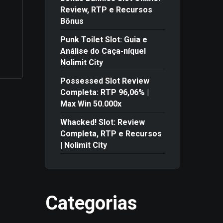
Review, RTP e Recursos
Bônus
Punk Toilet Slot: Guia e
Análise do Caça-níquel
Nolimit City
Possessed Slot Review
Completa: RTP 96,06% |
Max Win 50.000x
Whacked! Slot: Review
Completa, RTP e Recursos
| Nolimit City
Categorias