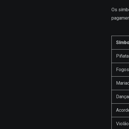
Os símbo
pagament
Símbo
Piñata
Fogos 
Mariac
Dança
Acord
Violão