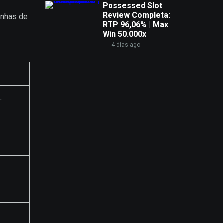
Possessed Slot
Review Completa:
inhas de
RTP 96,06% | Max
Win 50.000x
4 dias ago
.