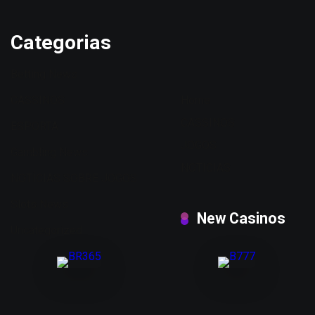
Categorias
Betting News
CASSINOS
Home
CASSINOS
ESPORTA
JOGOS
Gambling News
NOTICIAS
NOTÍCIAS SOBRE JOGOS
Slots News
New Casinos
Uncategorized