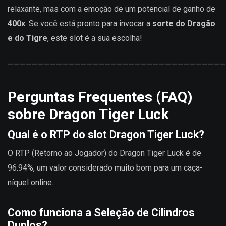
relaxante, mas com a emoção de um potencial de ganho de
400x
. Se você está pronto para invocar a
sorte do Dragão
e do Tigre
, este slot é a sua escolha!
————————————————————————————————————
Perguntas Frequentes (FAQ)
sobre Dragon Tiger Luck
Qual é o RTP do slot Dragon Tiger Luck?
O RTP (Retorno ao Jogador) do Dragon Tiger Luck é de
96.94%, um valor considerado muito bom para um caça-
níquel online.
Como funciona a Seleção de Cilindros
Duplos?