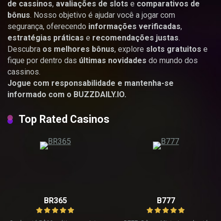
de cassinos
,
avaliações de slots
e
comparativos de
bônus
. Nosso objetivo é ajudar você a jogar com
segurança, oferecendo
informações verificadas
,
estratégias práticas
e
recomendações justas
.
Descubra
os melhores bônus
, explore
slots gratuitos
e
fique por dentro das
últimas novidades
do mundo dos
cassinos.
Jogue com responsabilidade e mantenha-se
informado com o BUZZDAILY.IO.
Top Rated Casinos
BR365
B777