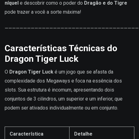
níquel
e descobrir como o poder do
Dragão e do Tigre
pode trazer a você a sorte máxima!
————————————————————————————————————
Características Técnicas do
Dragon Tiger Luck
O
Dragon Tiger Luck
é um jogo que se afasta da
complexidade dos Megaways e foca na essência dos
slots. Sua estrutura é incomum, apresentando dois
conjuntos de 3 cilindros, um superior e um inferior, que
podem ser ativados individualmente ou em conjunto.
Característica
Detalhe