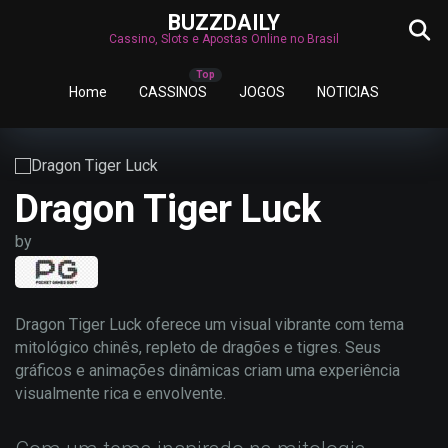
BUZZDAILY
Cassino, Slots e Apostas Online no Brasil
Home
CASSINOS
JOGOS
NOTICIAS
Dragon Tiger Luck
by
Dragon Tiger Luck oferece um visual vibrante com tema
mitológico chinês, repleto de dragões e tigres. Seus
gráficos e animações dinâmicas criam uma experiência
visualmente rica e envolvente.