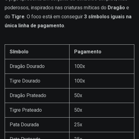
poderosos, inspirados nas criaturas míticas do
Dragão
e
do
Tigre
. O foco está em conseguir
3 símbolos iguais na
única linha de pagamento
.
Símbolo
Pagamento
Dragão Dourado
100x
Tigre Dourado
100x
Dragão Prateado
50x
Tigre Prateado
50x
Pata Dourada
25x