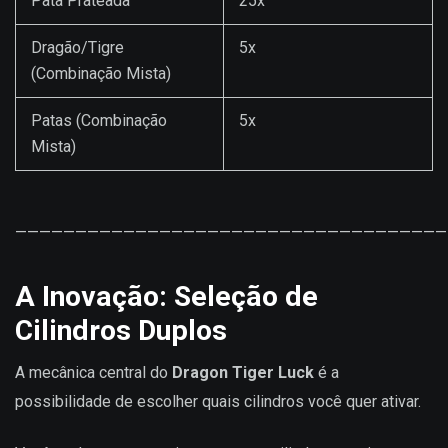
Pata Prateada
25x
Dragão/Tigre
5x
(Combinação Mista)
Patas (Combinação
5x
Mista)
————————————————————————————————————
A Inovação: Seleção de
Cilindros Duplos
A mecânica central do
Dragon Tiger Luck
é a
possibilidade de escolher quais cilindros você quer ativar.