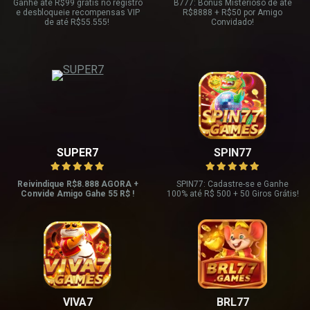
Ganhe até R
$99 grátis no registro
B777: Bônus Misterioso de até
e desbloqueie recompensas VIP
R
$8888 + R$
50 por Amigo
de até R$
55.555!
Convidado!
SUPER7
SPIN77
Reivindique R$8.888 AGORA +
SPIN77: Cadastre-se e Ganhe
Convide Amigo Gahe 55 R$ !
100% até R$ 500 + 50 Giros Grátis!
VIVA7
BRL77