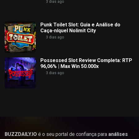
3 dias ago
Punk Toilet Slot: Guia e Análise do
Caça-níquel Nolimit City
3 dias ago
Possessed Slot Review Completa: RTP
96,06% | Max Win 50.000x
3 dias ago
BUZZDAILY.IO
é o seu portal de confiança para
análises