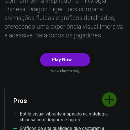
Com um tema inspirado na mitologia
chinesa, Dragon Tiger Luck combina
animações fluidas e gráficos detalhados,
oferecendo uma experiência visual imersiva
e acessível para todos os jogadores.
Play Now
*New Players only
Pros
Estilo visual vibrante inspirado na mitologia
chinesa com dragões e tigres.
Gráficos de alta qualidade que capturam a