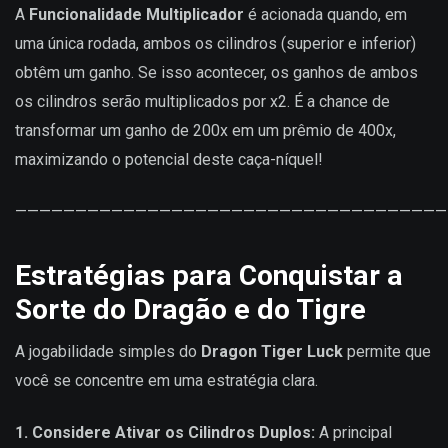
A
Funcionalidade Multiplicador
é acionada quando, em
uma única rodada, ambos os cilindros (superior e inferior)
obtêm um ganho. Se isso acontecer, os ganhos de ambos
os cilindros serão multiplicados por x2. É a chance de
transformar um ganho de 200x em um prêmio de 400x,
maximizando o potencial deste caça-níquel!
————————————————————————————————————
Estratégias para Conquistar a
Sorte do Dragão e do Tigre
A jogabilidade simples do
Dragon Tiger Luck
permite que
você se concentre em uma estratégia clara.
1. Considere Ativar os Cilindros Duplos:
A principal