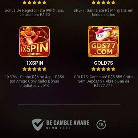
Bonus De Registor - ate 99R$ , Bau
BRL77: Ganhe até R$911 grátis em
de treasuro R$ 50
bônus diários
1XSPIN
GOLD7S
1XSPIN : Ganhe R
$6 no App + R$
50
GOLD7S: Ganhe até R
$5.555 Grátis
por Amigo Convidado! Bônus
Sem Depósito + Abra o Baú de
Imediatos via PIX.
R$
777.777!