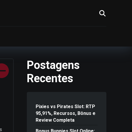
Postagens
Recentes
m
Pixies vs Pirates Slot: RTP
95,91%, Recursos, Bônus e
Review Completa
is
Bonus Bunnies Slot Online: