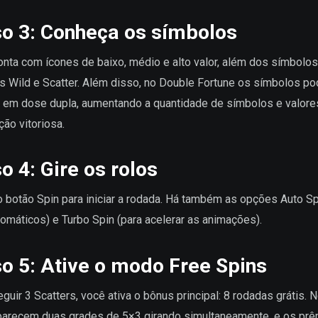
o 3: Conheça os símbolos
onta com ícones de baixo, médio e alto valor, além dos símbolos
s Wild e Scatter. Além disso, no Double Fortune os símbolos p
 em dose dupla, aumentando a quantidade de símbolos e valore
ão vitoriosa.
o 4: Gire os rolos
o botão Spin para iniciar a rodada. Há também as opções Auto Sp
tomáticos) e Turbo Spin (para acelerar as animações).
o 5: Ative o modo Free Spins
guir 3 Scatters, você ativa o bônus principal: 8 rodadas grátis.
arecem duas grades de 5×3 girando simultaneamente, e os pr