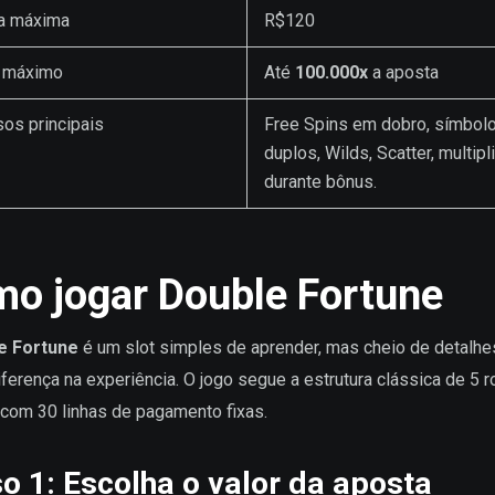
a máxima
R$120
 máximo
Até
100.000x
a aposta
os principais
Free Spins em dobro, símbol
duplos, Wilds, Scatter, multipl
durante bônus.
o jogar Double Fortune
e Fortune
é um slot simples de aprender, mas cheio de detalhe
ferença na experiência. O jogo segue a estrutura clássica de 5 r
, com 30 linhas de pagamento fixas.
o 1: Escolha o valor da aposta