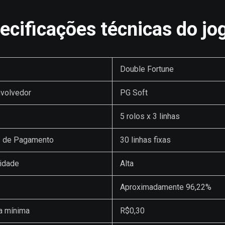
ecificações técnicas do jo
Double Fortune
volvedor
PG Soft
5 rolos x 3 linhas
s de Pagamento
30 linhas fixas
lidade
Alta
Aproximadamente 96,22%
a mínima
R$0,30