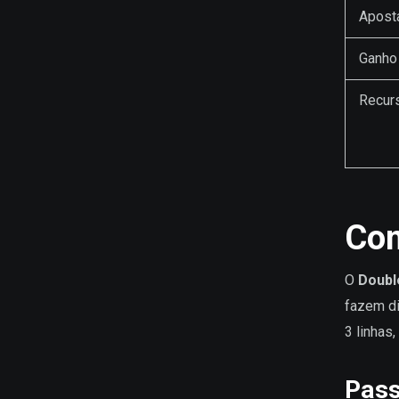
Apost
Ganho
Recurs
Com
O
Doubl
fazem di
3 linhas
Pass