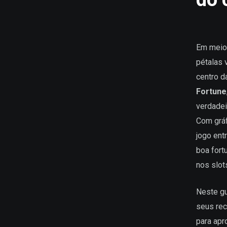
Em meio 
pétalas 
centro d
Fortune
verdadei
Com gráf
jogo ent
boa fort
nos slot
Neste gu
seus rec
para apr