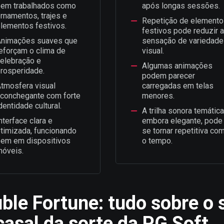
em trabalhados como
após longas sessões.
rnamentos, trajes e
Repetição de element
lementos festivos.
festivos pode reduzir 
Animações suaves que
sensação de variedade
eforçam o clima de
visual.
elebração e
Algumas animações
rosperidade.
podem parecer
tmosfera visual
carregadas em telas
conchegante com forte
menores.
dentidade cultural.
A trilha sonora temática
nterface clara e
embora elegante, pode
timizada, funcionando
se tornar repetitiva co
em em dispositivos
o tempo.
óveis.
ble Fortune: tudo sobre o 
casal da sorte da PG Soft