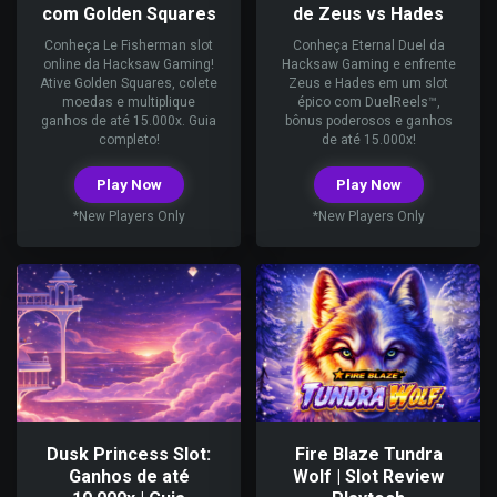
com Golden Squares
de Zeus vs Hades
Conheça Le Fisherman slot
Conheça Eternal Duel da
online da Hacksaw Gaming!
Hacksaw Gaming e enfrente
Ative Golden Squares, colete
Zeus e Hades em um slot
moedas e multiplique
épico com DuelReels™,
ganhos de até 15.000x. Guia
bônus poderosos e ganhos
completo!
de até 15.000x!
Play Now
Play Now
*New Players Only
*New Players Only
Dusk Princess Slot:
Fire Blaze Tundra
Ganhos de até
Wolf | Slot Review