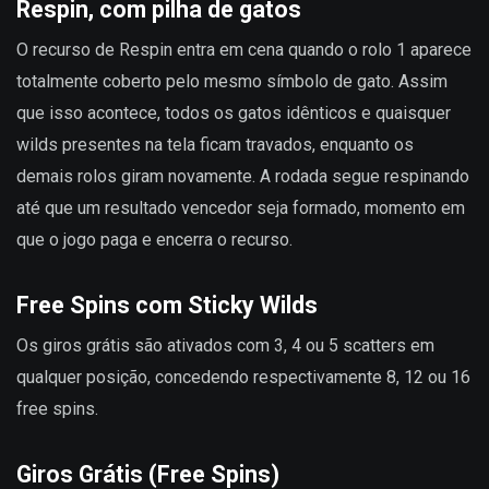
Respin, com pilha de gatos
O recurso de Respin entra em cena quando o rolo 1 aparece
totalmente coberto pelo mesmo símbolo de gato. Assim
que isso acontece, todos os gatos idênticos e quaisquer
wilds presentes na tela ficam travados, enquanto os
demais rolos giram novamente. A rodada segue respinando
até que um resultado vencedor seja formado, momento em
que o jogo paga e encerra o recurso.
Free Spins com Sticky Wilds
Os giros grátis são ativados com 3, 4 ou 5 scatters em
qualquer posição, concedendo respectivamente 8, 12 ou 16
free spins.
Giros Grátis (Free Spins)