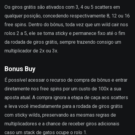
Os giros grátis são ativados com 3, 4 ou 5 scatters em
qualquer posição, concedendo respectivamente 8, 12 ou 16
free spins. Dentro do bônus, toda vez que um wild cair nos
rolos 2 a 5, ele se torna sticky e permanece fixo até o fim
da rodada de giros grátis, sempre trazendo consigo um
multiplicador de 2x ou 3x.
Bonus Buy
É possível acessar o recurso de compra de bônus e entrar
diretamente nos free spins por um custo de 100x a sua
aposta atual. A compra ignora a etapa de caça aos scatters
e leva você imediatamente para a rodada de giros grátis
com sticky wilds, preservando as mesmas regras de
multiplicadores e a chance de receber giros adicionais
caso um stack de gatos ocupe o rolo 1.