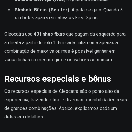
Símbolo Bônus (Scatter):
A pata de gato. Quando 3
símbolos aparecem, ativa os Free Spins.
Cleocatra usa
40 linhas fixas
que pagam da esquerda para
a direita a partir do rolo 1. Em cada linha conta apenas a
combinação de maior valor, mas é possível ganhar em
várias linhas no mesmo giro e os valores se somam.
Recursos especiais e bônus
Os recursos especiais de Cleocatra são o ponto alto da
experiência, trazendo ritmo e diversas possibilidades reais
de grandes combinações. Abaixo, explicamos cada um
deles em detalhes: