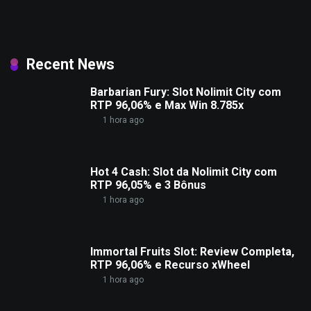
Recent News
Barbarian Fury: Slot Nolimit City com
RTP 96,06% e Max Win 8.785x
1 hora ago
Hot 4 Cash: Slot da Nolimit City com
RTP 96,05% e 3 Bônus
1 hora ago
Immortal Fruits Slot: Review Completa,
RTP 96,06% e Recurso xWheel
1 hora ago