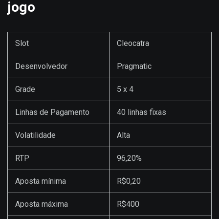
jogo
Slot
Cleocatra
Desenvolvedor
Pragmatic
Grade
5 x 4
Linhas de Pagamento
40 linhas fixas
Volatilidade
Alta
RTP
96,20%
Aposta mínima
R$0,20
Aposta máxima
R$400