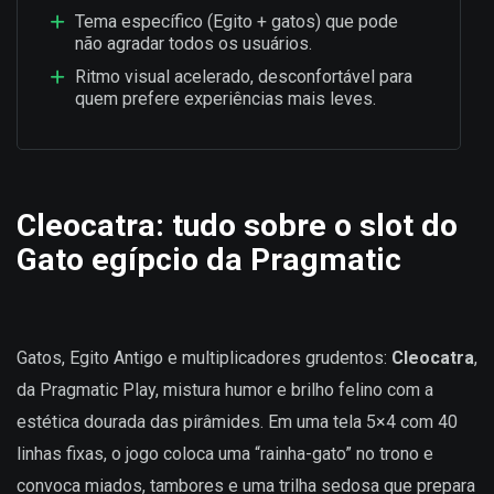
Tema específico (Egito + gatos) que pode
não agradar todos os usuários.
Ritmo visual acelerado, desconfortável para
quem prefere experiências mais leves.
Cleocatra: tudo sobre o slot do
Gato egípcio da Pragmatic
Gatos, Egito Antigo e multiplicadores grudentos:
Cleocatra
,
da Pragmatic Play, mistura humor e brilho felino com a
estética dourada das pirâmides. Em uma tela 5×4 com 40
linhas fixas, o jogo coloca uma “rainha-gato” no trono e
convoca miados, tambores e uma trilha sedosa que prepara