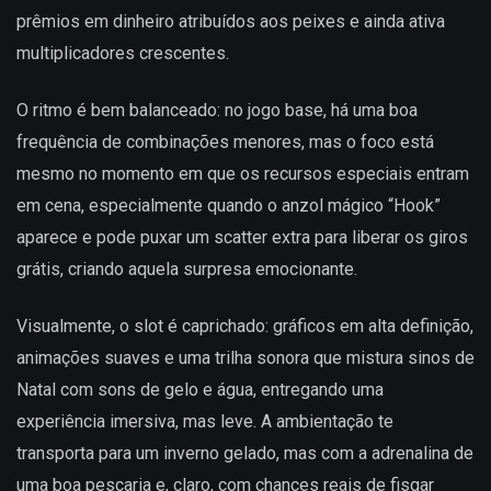
prêmios em dinheiro atribuídos aos peixes e ainda ativa
multiplicadores crescentes.
O ritmo é bem balanceado: no jogo base, há uma boa
frequência de combinações menores, mas o foco está
mesmo no momento em que os recursos especiais entram
em cena, especialmente quando o anzol mágico “Hook”
aparece e pode puxar um scatter extra para liberar os giros
grátis, criando aquela surpresa emocionante.
Visualmente, o slot é caprichado: gráficos em alta definição,
animações suaves e uma trilha sonora que mistura sinos de
Natal com sons de gelo e água, entregando uma
experiência imersiva, mas leve. A ambientação te
transporta para um inverno gelado, mas com a adrenalina de
uma boa pescaria e, claro, com chances reais de fisgar