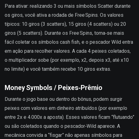
Para ativar: realizando 3 ou mais símbolos Scatter durante
os giros, você ativa a rodada de Free Spins. Os valores
típicos: 10 giros (3 scatters), 15 giros (4 scatters) ou 20
giros (5 scatters). Durante os Free Spins, torna‑se mais
fácil coletar os símbolos cash fish, e o pescador Wild entra
em ação para recolher valores. A cada 4 peixes coletados,
o multiplicador sobe (por exemplo, x2, depois x3, até x10
no limite) e você também recebe 10 giros extras.
Money Symbols / Peixes‑Prêmio
Durante o jogo base ou dentro do bônus, podem surgir
peixes com valores em dinheiro atribuídos (por exemplo
entre 2x e 4.000x a aposta). Esses valores ficam “flutuando”
ou são coletados quando o pescador‑Wild aparece. A
mecânica convida a “fisgar” não apenas símbolos para