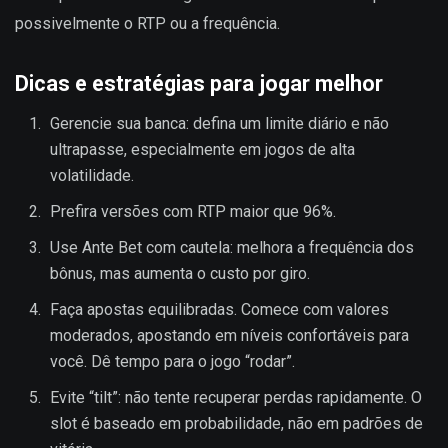
possivelmente o RTP ou a frequência.
Dicas e estratégias para jogar melhor
Gerencie sua banca: defina um limite diário e não
ultrapasse, especialmente em jogos de alta
volatilidade.
Prefira versões com RTP maior que 96%.
Use Ante Bet com cautela: melhora a frequência dos
bônus, mas aumenta o custo por giro.
Faça apostas equilibradas. Comece com valores
moderados, apostando em níveis confortáveis para
você. Dê tempo para o jogo “rodar”.
Evite “tilt”: não tente recuperar perdas rapidamente. O
slot é baseado em probabilidade, não em padrões de