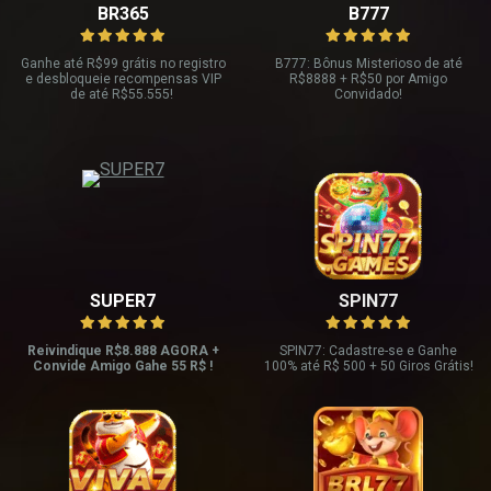
BR365
B777
Ganhe até R
$99 grátis no registro
B777: Bônus Misterioso de até
e desbloqueie recompensas VIP
R
$8888 + R$
50 por Amigo
de até R$
55.555!
Convidado!
SUPER7
SPIN77
Reivindique R$8.888 AGORA +
SPIN77: Cadastre-se e Ganhe
Convide Amigo Gahe 55 R$ !
100% até R$ 500 + 50 Giros Grátis!