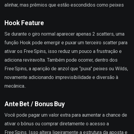
alinhar, mas prêmios que estão escondidos como peixes
Hook Feature
Se durante o giro normal aparecer apenas 2 scatters, uma
função Hook pode emergir e puxar um terceiro scatter para
ativar os Free Spins, isso reduz um pouco a frustração e
adiciona reviravolta. Também pode ocorrer, dentro dos
Free Spins, a aparição de anzol que “puxa” peixes ou Wilds,
novamente adicionando imprevisibilidade e diversão à
mecânica..
Ante Bet / Bonus Buy
Você pode pagar um valor extra para aumentar a chance de
ativar o bônus ou comprar diretamente o acesso a
Free Spins. Isso altera ligeiramente a estrutura da aposta e