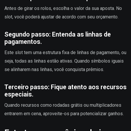
Antes de girar os rolos, escolha o valor da sua aposta. No
slot, você poderá ajustar de acordo com seu orçamento.
Segundo passo: Entenda as linhas de
pagamentos.
Este slot tem uma estrutura fixa de linhas de pagamento, ou
seja, todas as linhas estão ativas. Quando símbolos iguais
se alinharem nas linhas, você conquista prêmios.
Terceiro passo: Fique atento aos recursos
especiais.
Quando recursos como rodadas grátis ou multiplicadores
entrarem em cena, aproveite-os para potencializar ganhos.