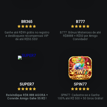
BR365
B777
Ganhe até R
$99 grátis no registro
B777: Bônus Misterioso de até
e desbloqueie recompensas VIP
R
$8888 + R$
50 por Amigo
de até R$
55.555!
Convidado!
SUPER7
SPIN77
Reivindique R$8.888 AGORA +
SPIN77: Cadastre-se e Ganhe
Convide Amigo Gahe 55 R$ !
100% até R$ 500 + 50 Giros Grátis!