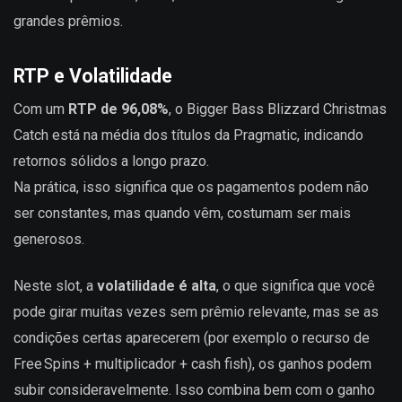
grandes prêmios.
RTP e Volatilidade
Com um
RTP de 96,08%
, o Bigger Bass Blizzard Christmas
Catch está na média dos títulos da Pragmatic, indicando
retornos sólidos a longo prazo.
Na prática, isso significa que os pagamentos podem não
ser constantes, mas quando vêm, costumam ser mais
generosos.
Neste slot, a
volatilidade é alta
, o que significa que você
pode girar muitas vezes sem prêmio relevante, mas se as
condições certas aparecerem (por exemplo o recurso de
Free Spins + multiplicador + cash fish), os ganhos podem
subir consideravelmente. Isso combina bem com o ganho