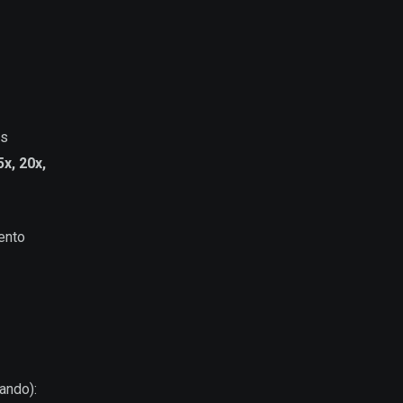
es
5x, 20x,
ento
ando):