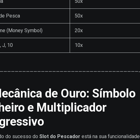
la
50x
 de Pesca
50x
me (Money Symbol)
20x
, J, 10
10x
—————————————————————————————————————
ecânica de Ouro: Símbolo
heiro e Multiplicador
gressivo
do do sucesso do
Slot do Pescador
está na sua funcionalidade