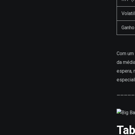
Volati
Ganho
Com um
da médi
espera, 
especia
—————
Tab