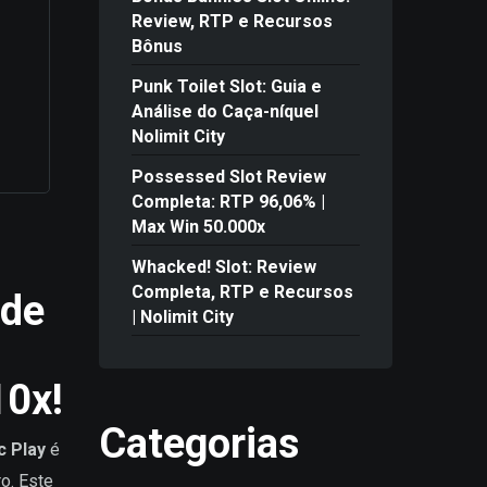
Review, RTP e Recursos
Bônus
Punk Toilet Slot: Guia e
Análise do Caça-níquel
Nolimit City
Possessed Slot Review
Completa: RTP 96,06% |
Max Win 50.000x
Whacked! Slot: Review
Completa, RTP e Recursos
 de
| Nolimit City
10x!
Categorias
c Play
é
o. Este