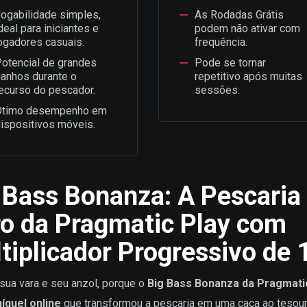
ogabilidade simples,
As Rodadas Grátis
deal para iniciantes e
podem não ativar com
ogadores casuais.
frequência.
otencial de grandes
Pode se tornar
anhos durante o
repetitivo após muitas
ecurso do pescador.
sessões.
Ótimo desempenho em
ispositivos móveis.
 Bass Bonanza: A Pescaria
o da Pragmatic Play com
tiplicador Progressivo de 
sua vara e seu anzol, porque o
Big Bass Bonanza da Pragmati
íquel online
que transformou a pescaria em uma caça ao tesour