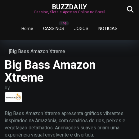
BUZZDAILY
Cassino, Slots e Apostas Online no Brasil
Home
CASSINOS
JOGOS
NOTICIAS
Big Bass Amazon
Xtreme
by
Big Bass Amazon Xtreme apresenta gráficos vibrantes
inspirados na Amazônia, com cenários de rios, peixes e
vegetação detalhados. Animações suaves criam uma
experiência visual envolvente e divertida.