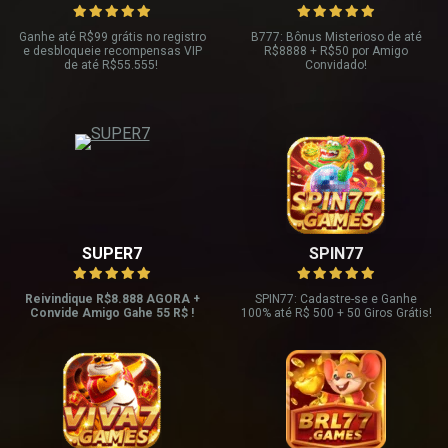
Ganhe até R
$99 grátis no registro
B777: Bônus Misterioso de até
e desbloqueie recompensas VIP
R
$8888 + R$
50 por Amigo
de até R$
55.555!
Convidado!
SUPER7
SPIN77
Reivindique R$8.888 AGORA +
SPIN77: Cadastre-se e Ganhe
Convide Amigo Gahe 55 R$ !
100% até R$ 500 + 50 Giros Grátis!