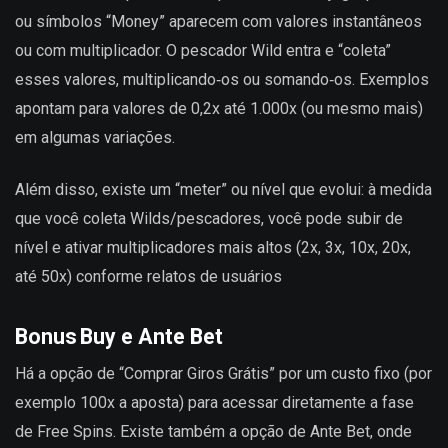
ou símbolos “Money” aparecem com valores instantâneos
ou com multiplicador. O pescador Wild entra e “coleta”
esses valores, multiplicando‑os ou somando‑os. Exemplos
apontam para valores de 0,2x até 1.000x (ou mesmo mais)
em algumas variações.
Além disso, existe um “meter” ou nível que evolui: à medida
que você coleta Wilds/pescadores, você pode subir de
nível e ativar multiplicadores mais altos (2x, 3x, 10x, 20x,
até 50x) conforme relatos de usuários
Bonus Buy e Ante Bet
Há a opção de “Comprar Giros Grátis” por um custo fixo (por
exemplo 100x a aposta) para acessar diretamente a fase
de Free Spins. Existe também a opção de Ante Bet, onde