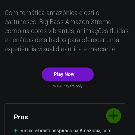
Com temática amazônica e estilo
cartunesco, Big Bass Amazon Xtreme
combina cores vibrantes, animações fluidas
e cenários detalhados para oferecer uma
experiência visual dinâmica e marcante.
Play Now
*New Players only
Pros
Visual vibrante inspirado na Amazônia, com