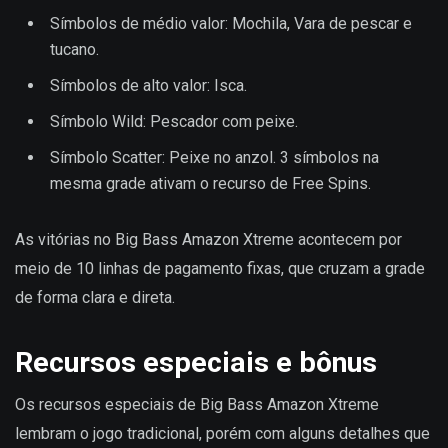
Símbolos de médio valor: Mochila, Vara de pescar e
tucano.
Símbolos de alto valor: Isca.
Símbolo Wild: Pescador com peixe.
Símbolo Scatter: Peixe no anzol. 3 símbolos na
mesma grade ativam o recurso de Free Spins.
As vitórias no Big Bass Amazon Xtreme acontecem por
meio de 10 linhas de pagamento fixas, que cruzam a grade
de forma clara e direta.
Recursos especiais e bônus
Os recursos especiais de Big Bass Amazon Xtreme
lembram o jogo tradicional, porém com alguns detalhes que