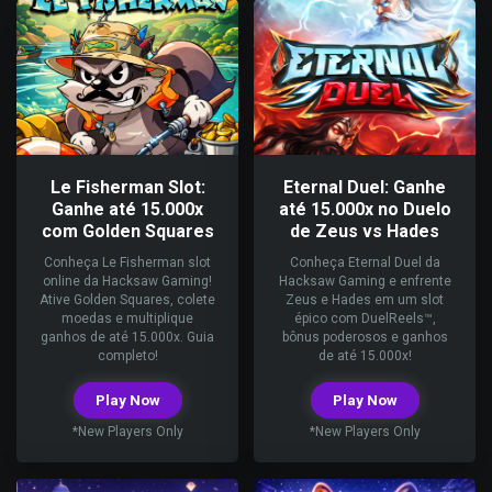
Le Fisherman Slot:
Eternal Duel: Ganhe
Ganhe até 15.000x
até 15.000x no Duelo
com Golden Squares
de Zeus vs Hades
Conheça Le Fisherman slot
Conheça Eternal Duel da
online da Hacksaw Gaming!
Hacksaw Gaming e enfrente
Ative Golden Squares, colete
Zeus e Hades em um slot
moedas e multiplique
épico com DuelReels™,
ganhos de até 15.000x. Guia
bônus poderosos e ganhos
completo!
de até 15.000x!
Play Now
Play Now
*New Players Only
*New Players Only