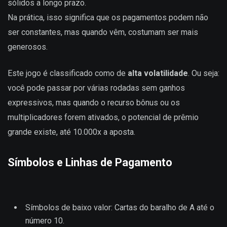
sólidos a longo prazo.
Na prática, isso significa que os pagamentos podem não
ser constantes, mas quando vêm, costumam ser mais
generosos.
Este jogo é classificado como de
alta volatilidade
. Ou seja:
você pode passar por várias rodadas sem ganhos
expressivos, mas quando o recurso bônus ou os
multiplicadores forem ativados, o potencial de prêmio
grande existe, até 10.000x a aposta.
Símbolos e Linhas de Pagamento
Símbolos de baixo valor: Cartas do baralho de A até o
número 10.