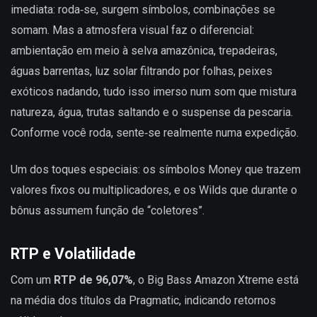
imediata: roda‑se, surgem símbolos, combinações se
somam. Mas a atmosfera visual faz o diferencial:
ambientação em meio à selva amazônica, trepadeiras,
águas barrentas, luz solar filtrando por folhas, peixes
exóticos nadando, tudo isso imerso num som que mistura
natureza, água, trutas saltando e o suspense da pescaria.
Conforme você roda, sente‐se realmente numa expedição.
Um dos toques especiais: os símbolos Money que trazem
valores fixos ou multiplicadores, e os Wilds que durante o
bônus assumem função de “coletores”.
RTP e Volatilidade
Com um
RTP de 96,07%
, o Big Bass Amazon Xtreme está
na média dos títulos da Pragmatic, indicando retornos