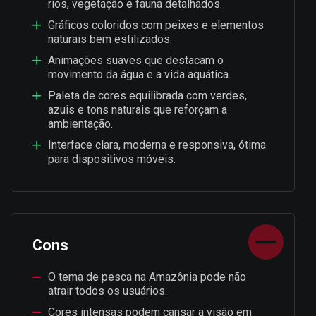
rios, vegetação e fauna detalhados.
Gráficos coloridos com peixes e elementos
naturais bem estilizados.
Animações suaves que destacam o
movimento da água e a vida aquática.
Paleta de cores equilibrada com verdes,
azuis e tons naturais que reforçam a
ambientação.
Interface clara, moderna e responsiva, ótima
para dispositivos móveis.
Cons
O tema de pesca na Amazônia pode não
atrair todos os usuários.
Cores intensas podem cansar a visão em