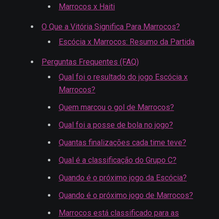
Marrocos x Haiti
O Que a Vitória Significa Para Marrocos?
Escócia x Marrocos: Resumo da Partida
Perguntas Frequentes (FAQ)
Qual foi o resultado do jogo Escócia x
Marrocos?
Quem marcou o gol de Marrocos?
Qual foi a posse de bola no jogo?
Quantas finalizações cada time teve?
Qual é a classificação do Grupo C?
Quando é o próximo jogo da Escócia?
Quando é o próximo jogo de Marrocos?
Marrocos está classificado para as