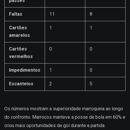
passes
Faltas
11
8
Cartões
1
1
amarelos
Cartões
0
0
vermelhos
Impedimentos
1
0
Escanteios
2
5
Os números mostram a superioridade marroquina ao longo
do confronto. Marrocos manteve a posse de bola em 60% e
criou mais oportunidades de gol durante a partida.