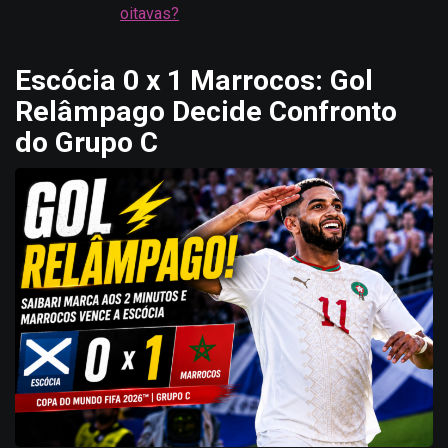
oitavas?
Escócia 0 x 1 Marrocos: Gol
Relâmpago Decide Confronto
do Grupo C