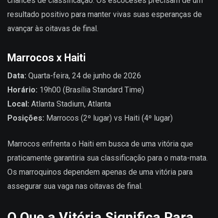
chances de classificação. Os escoceses precisam de um
resultado positivo para manter vivas suas esperanças de
avançar às oitavas de final.
Marrocos x Haiti
Data:
Quarta-feira, 24 de junho de 2026
Horário:
19h00 (Brasília Standard Time)
Local:
Atlanta Stadium, Atlanta
Posições:
Marrocos (2º lugar) vs Haiti (4º lugar)
Marrocos enfrenta o Haiti em busca de uma vitória que
praticamente garantiria sua classificação para o mata-mata.
Os marroquinos dependem apenas de uma vitória para
assegurar sua vaga nas oitavas de final.
O Que a Vitória Significa Para