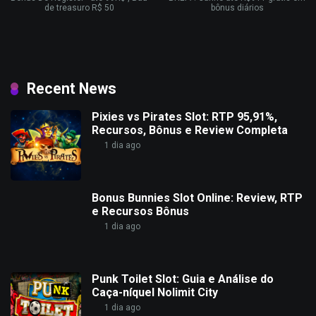
de treasuro R$ 50
bônus diários
Recent News
Pixies vs Pirates Slot: RTP 95,91%,
Recursos, Bônus e Review Completa
1 dia ago
Bonus Bunnies Slot Online: Review, RTP
e Recursos Bônus
1 dia ago
Punk Toilet Slot: Guia e Análise do
Caça-níquel Nolimit City
1 dia ago