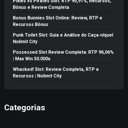
Pixies vs Pirates Slot: RTP 95,91%, Recursos,
Bônus e Review Completa
Bonus Bunnies Slot Online: Review, RTP e
Recursos Bônus
Punk Toilet Slot: Guia e Análise do Caça-níquel
Nolimit City
Possessed Slot Review Completa: RTP 96,06%
| Max Win 50.000x
Whacked! Slot: Review Completa, RTP e
Recursos | Nolimit City
Categorias
Betting News