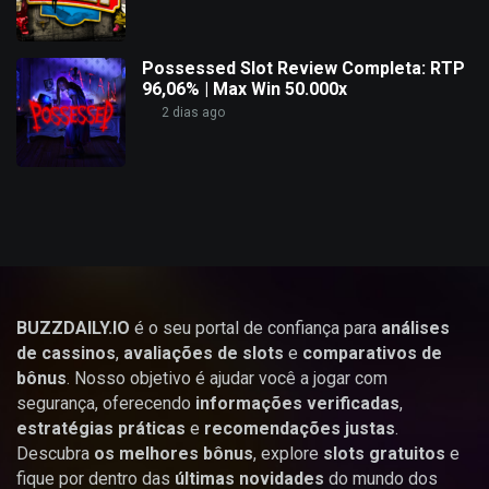
Possessed Slot Review Completa: RTP
96,06% | Max Win 50.000x
2 dias ago
BUZZDAILY.IO
é o seu portal de confiança para
análises
de cassinos
,
avaliações de slots
e
comparativos de
bônus
. Nosso objetivo é ajudar você a jogar com
segurança, oferecendo
informações verificadas
,
estratégias práticas
e
recomendações justas
.
Descubra
os melhores bônus
, explore
slots gratuitos
e
fique por dentro das
últimas novidades
do mundo dos