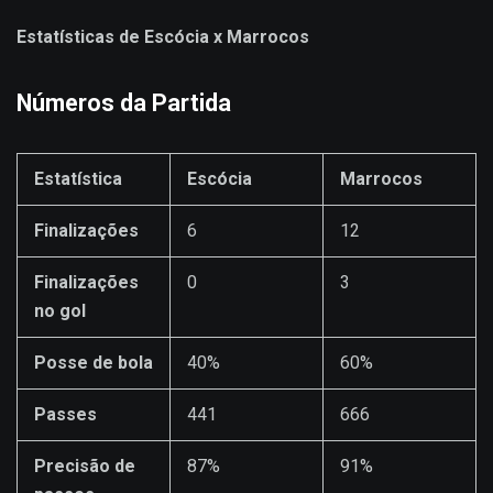
Estatísticas de Escócia x Marrocos
Números da Partida
Estatística
Escócia
Marrocos
Finalizações
6
12
Finalizações
0
3
no gol
Posse de bola
40%
60%
Passes
441
666
Precisão de
87%
91%