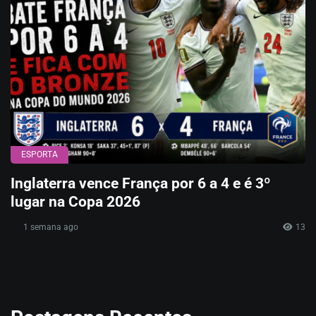
ESPORTA
Inglaterra vence França por 6 a 4 e é 3º
lugar na Copa 2026
1 semana ago
13