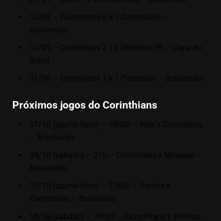
13/09 – Fluminense 0 x 1 Corinthians –
Brasileirão
10/09 – Corinthians 2 x 0 Athletico-PR – Copa do
Brasil
31/08 – Corinthians 1 x 1 Palmeiras – Brasileirão
Próximos jogos do Corinthians
01/10 (quarta-feira) – 19h30 – Inter x Corinthians
– Brasileirão
04/10 (sábado) – 21h – Corinthians x Mirassol –
Brasileirão
15/10 (quarta-feira) – 21h30 – Santos x
Corinthians – Brasileirão
18/10 (sábado) – 18h30 – Corinthians x Atlético-