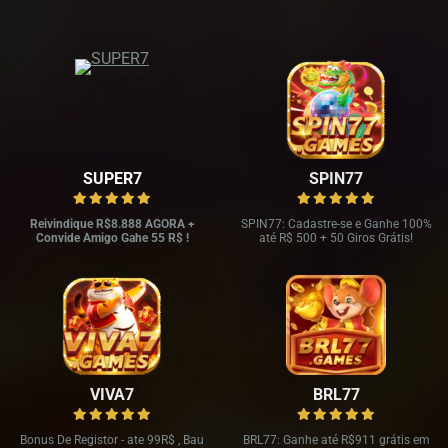
SUPER7
SPIN77
Reivindique R$8.888 AGORA +
SPIN77: Cadastre-se e Ganhe 100%
Convide Amigo Gahe 55 R$ !
até R$ 500 + 50 Giros Grátis!
VIVA7
BRL77
Bonus De Registor - ate 99R$ , Bau
BRL77: Ganhe até R$911 grátis em