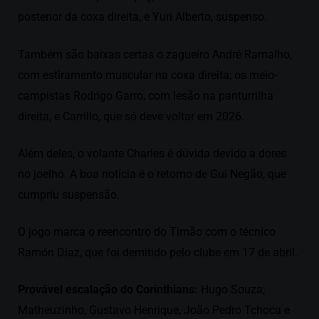
posterior da coxa direita, e Yuri Alberto, suspenso.
Também são baixas certas o zagueiro André Ramalho,
com estiramento muscular na coxa direita; os meio-
campistas Rodrigo Garro, com lesão na panturrilha
direita, e Carrillo, que só deve voltar em 2026.
Além deles, o volante Charles é dúvida devido a dores
no joelho. A boa notícia é o retorno de Gui Negão, que
cumpriu suspensão.
O jogo marca o reencontro do Timão com o técnico
Ramón Díaz, que foi demitido pelo clube em 17 de abril.
Provável escalação do Corinthians:
Hugo Souza;
Matheuzinho, Gustavo Henrique, João Pedro Tchoca e