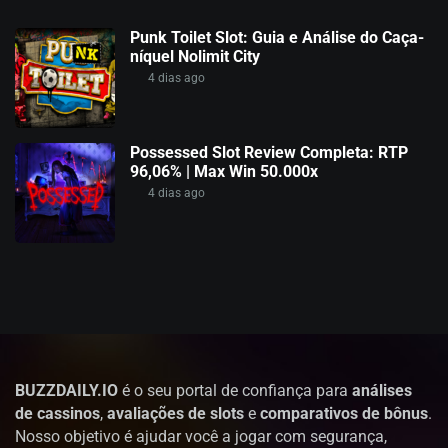
Punk Toilet Slot: Guia e Análise do Caça-
níquel Nolimit City
4 dias ago
Possessed Slot Review Completa: RTP
96,06% | Max Win 50.000x
4 dias ago
BUZZDAILY.IO
é o seu portal de confiança para
análises
de cassinos
,
avaliações de slots
e
comparativos de bônus
.
Nosso objetivo é ajudar você a jogar com segurança,