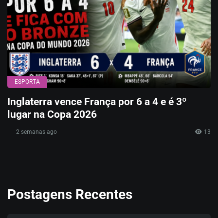
ESPORTA
Inglaterra vence França por 6 a 4 e é 3º
lugar na Copa 2026
2 semanas ago
13
Postagens Recentes