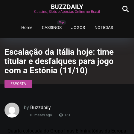
BUZZDAILY
Cassino, Slots e Apostas Online no Brasil
Home
CASSINOS
JOGOS
NOTICIAS
Escalação da Itália hoje: time
titular e desfalques para jogo
com a Estônia (11/10)
ESPORTA
by
Buzzdaily
10 meses ago
161
Quarta colocada do Grupo I nas Eliminatórias da Europa