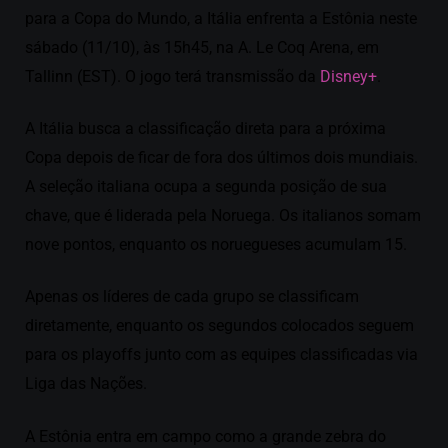
para a Copa do Mundo, a Itália enfrenta a Estônia neste
sábado (11/10), às 15h45, na A. Le Coq Arena, em
Tallinn (EST). O jogo terá transmissão da
Disney+
.
A Itália busca a classificação direta para a próxima
Copa depois de ficar de fora dos últimos dois mundiais.
A seleção italiana ocupa a segunda posição de sua
chave, que é liderada pela Noruega. Os italianos somam
nove pontos, enquanto os noruegueses acumulam 15.
Apenas os líderes de cada grupo se classificam
diretamente, enquanto os segundos colocados seguem
para os playoffs junto com as equipes classificadas via
Liga das Nações.
A Estônia entra em campo como a grande zebra do