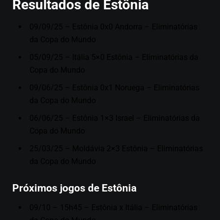
Resultados de Estônia
09/09/25 – Estônia 0x0 Andorra – Eliminatórias
da Copa do Mundo
05/09/25 – Itália 5×0 Estônia – Eliminatórias da
Copa do Mundo
09/06/25 – Estônia 0x1 Noruega – Eliminatórias
da Copa do Mundo
06/06/25 – Estônia 1×3 Israel – Eliminatórias da
Copa do Mundo
25/03/25 – Moldávia 2×3 Estônia – Eliminatórias
da Copa do Mundo
Próximos jogos de Estônia
09/10 – 15h45 – Estônia x Itália – Eliminatórias