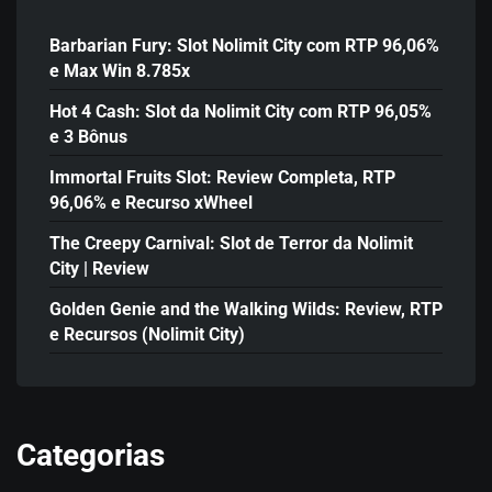
Barbarian Fury: Slot Nolimit City com RTP 96,06%
e Max Win 8.785x
Hot 4 Cash: Slot da Nolimit City com RTP 96,05%
e 3 Bônus
Immortal Fruits Slot: Review Completa, RTP
96,06% e Recurso xWheel
The Creepy Carnival: Slot de Terror da Nolimit
City | Review
Golden Genie and the Walking Wilds: Review, RTP
e Recursos (Nolimit City)
Categorias