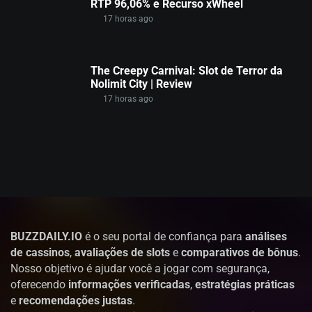
RTP 96,06% e Recurso xWheel
17 horas ago
The Creepy Carnival: Slot de Terror da
Nolimit City | Review
17 horas ago
BUZZDAILY.IO
é o seu portal de confiança para
análises
de cassinos
,
avaliações de slots
e
comparativos de bônus
.
Nosso objetivo é ajudar você a jogar com segurança,
oferecendo
informações verificadas
,
estratégias práticas
e
recomendações justas
.