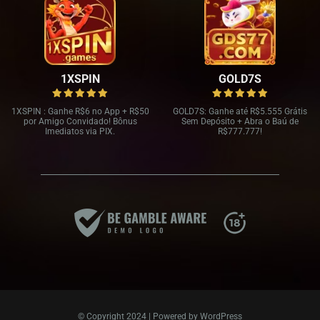
1XSPIN
GOLD7S
1XSPIN : Ganhe R
$6 no App + R$
50
GOLD7S: Ganhe até R
$5.555 Grátis
por Amigo Convidado! Bônus
Sem Depósito + Abra o Baú de
Imediatos via PIX.
R$
777.777!
© Copyright 2024 | Powered by
WordPress