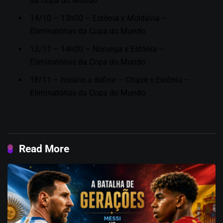
da Copa do Mundo
14/10 – 13h00 – Estônia x Moldávia –
Eliminatórias da Copa do Mundo
13/11 – 14h00 – Noruega x Estônia –
Eliminatórias da Copa do Mundo
18/11 – horário a definir – Chipre x Estônia –
Eliminatórias da Copa do Mundo
Read More