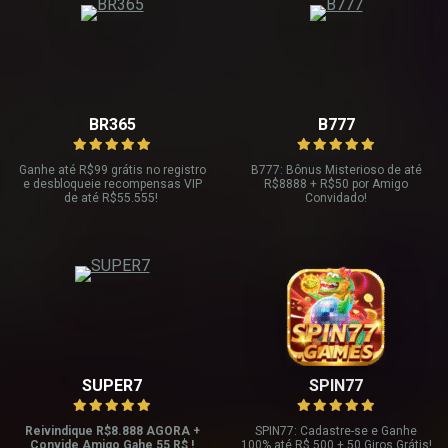
BR365
B777
Ganhe até R
$99 grátis no registro
B777: Bônus Misterioso de até
e desbloqueie recompensas VIP
R
$8888 + R$
50 por Amigo
de até R$
55.555!
Convidado!
SUPER7
SPIN77
Reivindique R$8.888 AGORA +
SPIN77: Cadastre-se e Ganhe
Convide Amigo Gahe 55 R$ !
100% até R$ 500 + 50 Giros Grátis!