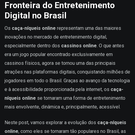
Fronteira do Entretenimento
Digital no Brasil
Os
caça-níqueis online
representam uma das maiores
inovações no mercado de entretenimento digital,
especialmente dentro dos
cassinos online
. O que antes
era um jogo popular encontrado exclusivamente em
cassinos físicos, agora se tornou uma das principais
atrações nas plataformas digitais, conquistando milhões de
jogadores em todo o Brasil. Graças ao avanço da tecnologia
e à acessibilidade proporcionada pela internet, os
caça-
níqueis online
se tornaram uma forma de entretenimento
mais envolvente, dinâmica e, principalmente, acessível.
Neste post, vamos explorar a evolução dos
caça-níqueis
online
, como eles se tornaram tão populares no Brasil, as