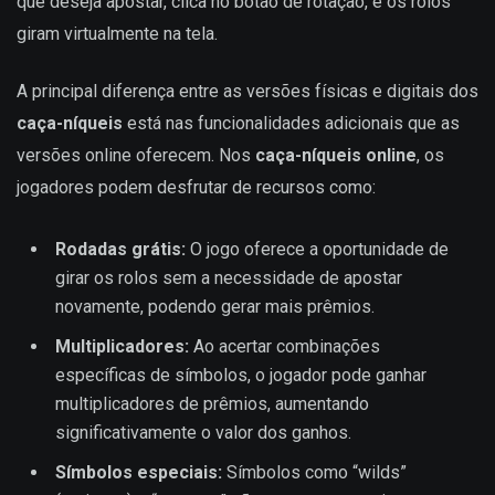
que deseja apostar, clica no botão de rotação, e os rolos
giram virtualmente na tela.
A principal diferença entre as versões físicas e digitais dos
caça-níqueis
está nas funcionalidades adicionais que as
versões online oferecem. Nos
caça-níqueis online
, os
jogadores podem desfrutar de recursos como:
Rodadas grátis:
O jogo oferece a oportunidade de
girar os rolos sem a necessidade de apostar
novamente, podendo gerar mais prêmios.
Multiplicadores:
Ao acertar combinações
específicas de símbolos, o jogador pode ganhar
multiplicadores de prêmios, aumentando
significativamente o valor dos ganhos.
Símbolos especiais:
Símbolos como “wilds”