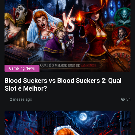
Gambling News
Blood Suckers vs Blood Suckers 2: Qual
Slot é Melhor?
2 meses ago
54