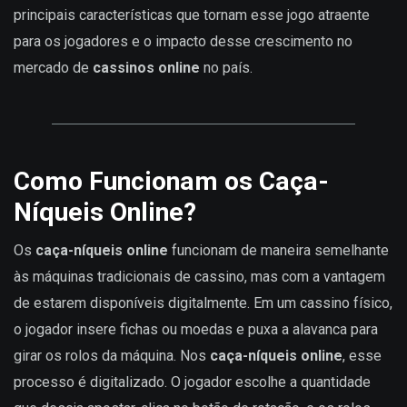
principais características que tornam esse jogo atraente
para os jogadores e o impacto desse crescimento no
mercado de
cassinos online
no país.
Como Funcionam os Caça-
Níqueis Online?
Os
caça-níqueis online
funcionam de maneira semelhante
às máquinas tradicionais de cassino, mas com a vantagem
de estarem disponíveis digitalmente. Em um cassino físico,
o jogador insere fichas ou moedas e puxa a alavanca para
girar os rolos da máquina. Nos
caça-níqueis online
, esse
processo é digitalizado. O jogador escolhe a quantidade