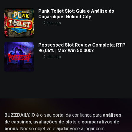
Punk Toilet Slot: Guia e Análise do
Caça-níquel Nolimit City
2 dias ago
Possessed Slot Review Completa: RTP
96,06% | Max Win 50.000x
2 dias ago
BUZZDAILY.IO
é o seu portal de confiança para
análises
de cassinos
,
avaliações de slots
e
comparativos de
bônus
. Nosso objetivo é ajudar você a jogar com