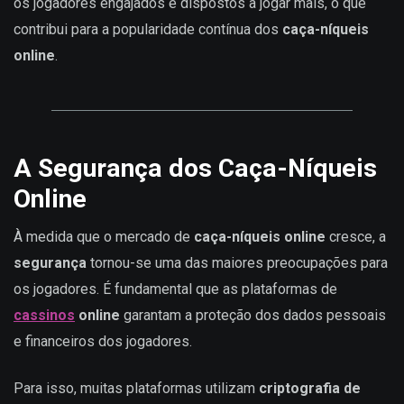
os jogadores engajados e dispostos a jogar mais, o que
contribui para a popularidade contínua dos
caça-níqueis
online
.
A Segurança dos Caça-Níqueis
Online
À medida que o mercado de
caça-níqueis online
cresce, a
segurança
tornou-se uma das maiores preocupações para
os jogadores. É fundamental que as plataformas de
cassinos
online
garantam a proteção dos dados pessoais
e financeiros dos jogadores.
Para isso, muitas plataformas utilizam
criptografia de