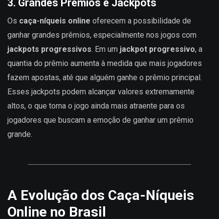
3. Grandes Prêmios e Jackpots
Os
caça-níqueis online
oferecem a possibilidade de
ganhar grandes prêmios, especialmente nos jogos com
jackpots progressivos
. Em um
jackpot progressivo
, a
quantia do prêmio aumenta à medida que mais jogadores
fazem apostas, até que alguém ganhe o prêmio principal.
Esses jackpots podem alcançar valores extremamente
altos, o que torna o jogo ainda mais atraente para os
jogadores que buscam a emoção de ganhar um prêmio
grande.
A Evolução dos Caça-Níqueis
Online no Brasil