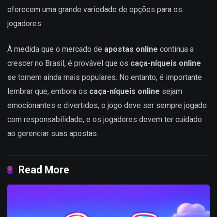
oferecem uma grande variedade de opções para os
jogadores.
À medida que o mercado de
apostas online
continua a
crescer no Brasil, é provável que os
caça-níqueis online
se tornem ainda mais populares. No entanto, é importante
lembrar que, embora os
caça-níqueis online
sejam
emocionantes e divertidos, o jogo deve ser sempre jogado
com responsabilidade, e os jogadores devem ter cuidado
ao gerenciar suas apostas.
Read More