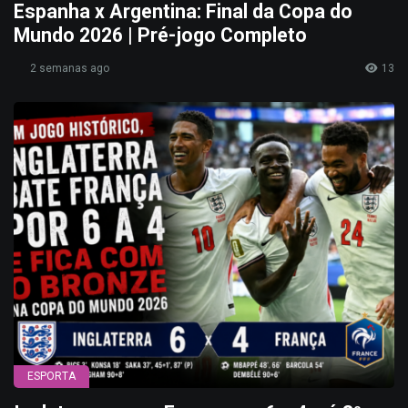
Espanha x Argentina: Final da Copa do
Mundo 2026 | Pré-jogo Completo
2 semanas ago
13
ESPORTA