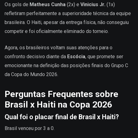
Os gols de
Matheus Cunha
(2x) e
Vinicius Jr.
(1x)
refletiram perfeitamente a superioridade técnica da equipe
brasileira. O Haiti, apesar da entrega física, não conseguiu
competir e foi oficialmente eliminado do torneio.
Agora, os brasileiros voltam suas atenções para o
confronto decisivo diante da
Escócia
, que promete ser
emocionante na definição das posições finais do Grupo C
da Copa do Mundo 2026.
Perguntas Frequentes sobre
Brasil x Haiti na Copa 2026
Qual foi o placar final de Brasil x Haiti?
Brasil venceu por 3 a 0.