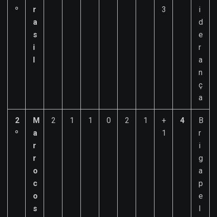
º
r
3
i
a
d
s
e
i
r
l
a
n
ç
a
2
M
2
1
1
0
2
1
+
4
B
º
a
1
r
r
i
r
g
o
a
c
p
o
e
s
l