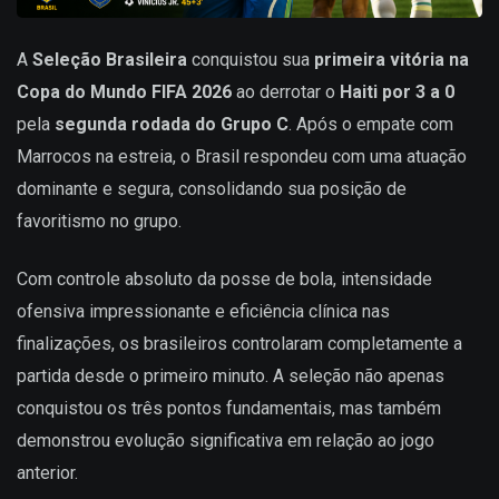
A
Seleção Brasileira
conquistou sua
primeira vitória na
Copa do Mundo FIFA 2026
ao derrotar o
Haiti por 3 a 0
pela
segunda rodada do Grupo C
. Após o empate com
Marrocos na estreia, o Brasil respondeu com uma atuação
dominante e segura, consolidando sua posição de
favoritismo no grupo.
Com controle absoluto da posse de bola, intensidade
ofensiva impressionante e eficiência clínica nas
finalizações, os brasileiros controlaram completamente a
partida desde o primeiro minuto. A seleção não apenas
conquistou os três pontos fundamentais, mas também
demonstrou evolução significativa em relação ao jogo
anterior.