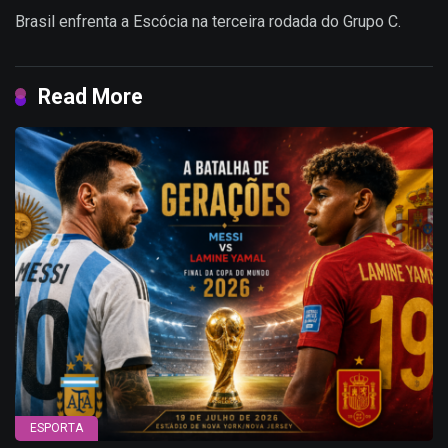
Brasil enfrenta a Escócia na terceira rodada do Grupo C.
Read More
ESPORTA