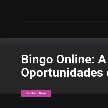
Bingo Online: 
Oportunidades
Gambling News