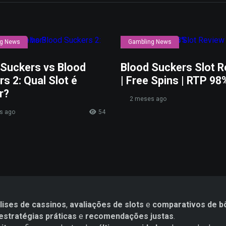
ng News
Gambling News
 Suckers vs Blood
Blood Suckers Slot R
s 2: Qual Slot é
| Free Spins | RTP 98
r?
2 meses ago
s ago
54
lises de cassinos
,
avaliações de slots
e
comparativos de b
estratégias práticas
e
recomendações justas
.