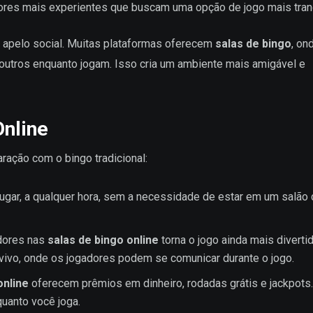
dores mais experientes que buscam uma opção de jogo mais tranq
apelo social. Muitas plataformas oferecem
salas de bingo
, on
outros enquanto jogam. Isso cria um ambiente mais amigável e
nline
ação com o bingo tradicional:
lugar, a qualquer hora, sem a necessidade de estar em um salão
adores nas
salas de bingo online
torna o jogo ainda mais diverti
vivo, onde os jogadores podem se comunicar durante o jogo.
online
oferecem prêmios em dinheiro, rodadas grátis e jackpots.
uanto você joga.