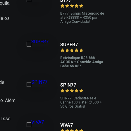
B777
uila.
B777: Bônus Misterioso de
de os
até R
$8888 + R$
50 por
Amigo Convidado!
SUPER7
Reivindique R$8.888
AGORA + Convide Amigo
Gahe 55 R$ !
 de
SPIN77
SPIN77: Cadastre-se e
do. Além
Ganhe 100% até R$ 500 +
50 Giros Grátis!
 Isso
VIVA7