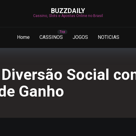
BUZZDAILY
Cassino, Slots e Apostas Online no Brasil
Home
CASSINOS
JOGOS
NOTICIAS
A Diversão Social c
 de Ganho