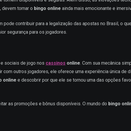
, devem tornar o
bingo online
ainda mais emocionante e imersiv
pode contribuir para a legalização das apostas no Brasil, o que 
or segurança para os jogadores.
e sociais de jogo nos
cassinos
online
. Com sua mecânica simp
r com outros jogadores, ele oferece uma experiência única de d
o online
e descobrir por que ele se tornou uma das opções favo
eitar as promoções e bônus disponíveis. O mundo do
bingo onli