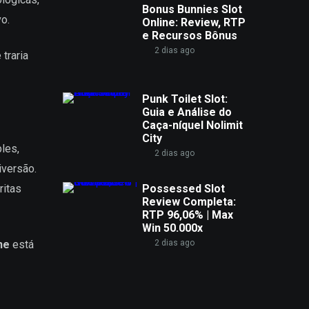
Bonus Bunnies Slot
o.
Online: Review, RTP
e Recursos Bônus
2 dias ago
traria
Punk Toilet Slot:
Guia e Análise do
Caça-níquel Nolimit
City
les,
2 dias ago
iversão.
Possessed Slot
ritas
Review Completa:
RTP 96,06% | Max
Win 50.000x
2 dias ago
ne
está