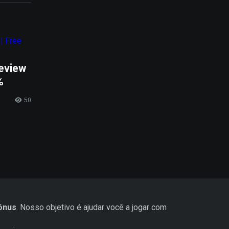
eview
%
50
ônus
. Nosso objetivo é ajudar você a jogar com