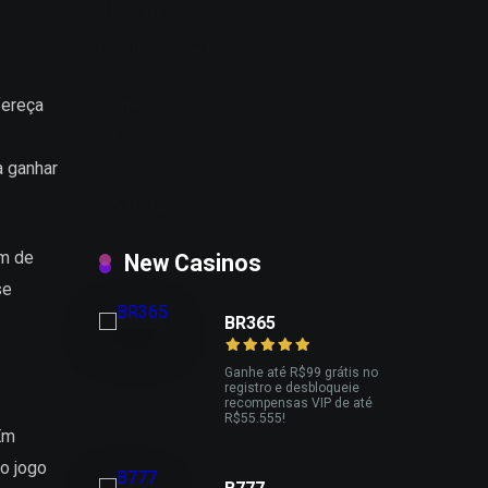
Slots News
Uncategorized
Home
ereça
CASSINOS
a ganhar
JOGOS
NOTICIAS
ém de
New Casinos
se
BR365
Ganhe até R
$99 grátis no
registro e desbloqueie
recompensas VIP de até
R$
55.555!
Em
 o jogo