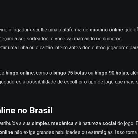
ro, o jogador escolhe uma plataforma de
cassino online
que of
eçam a ser sorteados, e você vai marcando os números
ar uma linha ou o cartão inteiro antes dos outros jogadores par
 de
bingo online
, como o
bingo 75 bolas
ou
bingo 90 bolas
, al
jogadores a possibilidade de escolher o tipo de jogo que mais 
ine no Brasil
atribuída à sua
simples mecânica
e à natureza
social
do jogo. 
online
não exige grandes habilidades ou estratégias. Isso torna