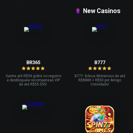
Slots News
New Casinos
Uncategorized
BR365
B777
Ganhe até R
$99 grátis no registro
B777: Bônus Misterioso de até
e desbloqueie recompensas VIP
R
$8888 + R$
50 por Amigo
de até R$
55.555!
Convidado!