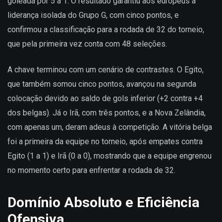
goleada por 5 a 1. O resultado garantiu aos europeus a
liderança isolada do Grupo G, com cinco pontos, e
confirmou a classificação para a rodada de 32 do torneio,
que pela primeira vez conta com 48 seleções.
A chave terminou com um cenário de contrastes. O Egito,
que também somou cinco pontos, avançou na segunda
colocação devido ao saldo de gols inferior (+2 contra +4
dos belgas). Já o Irã, com três pontos, e a Nova Zelândia,
com apenas um, deram adeus à competição. A vitória belga
foi a primeira da equipe no torneio, após empates contra
Egito (1 a 1) e Irã (0 a 0), mostrando que a equipe engrenou
no momento certo para enfrentar a rodada de 32.
Domínio Absoluto e Eficiência
Ofensiva