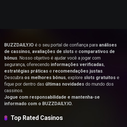
BUZZDAILY.IO
é o seu portal de confiança para
análises
de cassinos
,
avaliações de slots
e
comparativos de
bônus
. Nosso objetivo é ajudar você a jogar com
segurança, oferecendo
informações verificadas
,
estratégias práticas
e
recomendações justas
.
Descubra
os melhores bônus
, explore
slots gratuitos
e
fique por dentro das
últimas novidades
do mundo dos
cassinos.
Jogue com responsabilidade e mantenha-se
informado com o BUZZDAILY.IO.
Top Rated Casinos