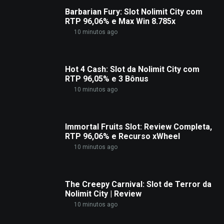
Barbarian Fury: Slot Nolimit City com
RTP 96,06% e Max Win 8.785x
10 minutos ago
Hot 4 Cash: Slot da Nolimit City com
RTP 96,05% e 3 Bônus
10 minutos ago
Immortal Fruits Slot: Review Completa,
RTP 96,06% e Recurso xWheel
10 minutos ago
The Creepy Carnival: Slot de Terror da
Nolimit City | Review
10 minutos ago