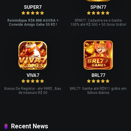
SUPER7
SPIN77
Reivindique R$8.888 AGORA +
SPIN77: Cadastre-se e Ganhe
Convide Amigo Gahe 55 R$ !
100% até R$ 500 + 50 Giros Grátis!
VIVA7
BRL77
Bonus De Registor - ate 99R$ , Bau
BRL77: Ganhe até R$911 grátis em
de treasuro R$ 50
bônus diários
Recent News