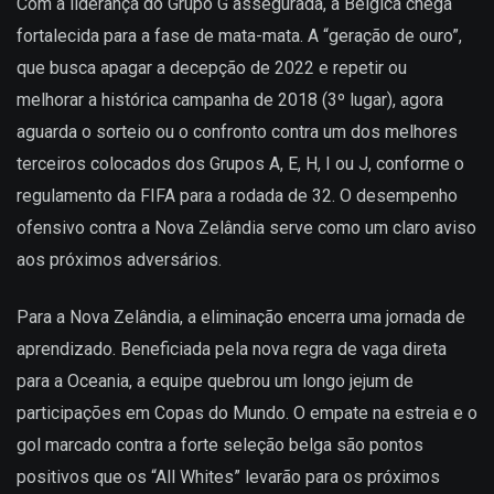
Com a liderança do Grupo G assegurada, a Bélgica chega
fortalecida para a fase de mata-mata. A “geração de ouro”,
que busca apagar a decepção de 2022 e repetir ou
melhorar a histórica campanha de 2018 (3º lugar), agora
aguarda o sorteio ou o confronto contra um dos melhores
terceiros colocados dos Grupos A, E, H, I ou J, conforme o
regulamento da FIFA para a rodada de 32. O desempenho
ofensivo contra a Nova Zelândia serve como um claro aviso
aos próximos adversários.
Para a Nova Zelândia, a eliminação encerra uma jornada de
aprendizado. Beneficiada pela nova regra de vaga direta
para a Oceania, a equipe quebrou um longo jejum de
participações em Copas do Mundo. O empate na estreia e o
gol marcado contra a forte seleção belga são pontos
positivos que os “All Whites” levarão para os próximos