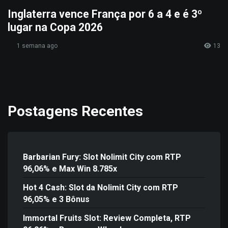
Inglaterra vence França por 6 a 4 e é 3º
lugar na Copa 2026
1 semana ago
13
Postagens Recentes
Barbarian Fury: Slot Nolimit City com RTP
96,06% e Max Win 8.785x
Hot 4 Cash: Slot da Nolimit City com RTP
96,05% e 3 Bônus
Immortal Fruits Slot: Review Completa, RTP