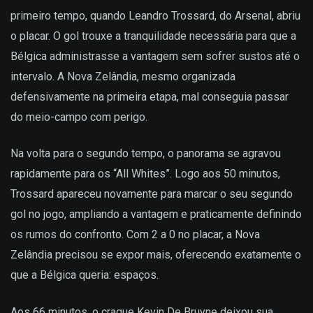
primeiro tempo, quando Leandro Trossard, do Arsenal, abriu
o placar. O gol trouxe a tranquilidade necessária para que a
Bélgica administrasse a vantagem sem sofrer sustos até o
intervalo. A Nova Zelândia, mesmo organizada
defensivamente na primeira etapa, mal conseguia passar
do meio-campo com perigo.
Na volta para o segundo tempo, o panorama se agravou
rapidamente para os “All Whites”. Logo aos 50 minutos,
Trossard apareceu novamente para marcar o seu segundo
gol no jogo, ampliando a vantagem e praticamente definindo
os rumos do confronto. Com 2 a 0 no placar, a Nova
Zelândia precisou se expor mais, oferecendo exatamente o
que a Bélgica queria: espaços.
Aos 66 minutos, o craque Kevin De Bruyne deixou sua