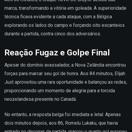
marca, transformando a vitória em goleada. A superioridade
técnica ficava evidente a cada ataque, com a Bélgica
explorando os lados do campo e forçando oito escanteios
durante a partida, contra cinco dos adversários.
Reação Fugaz e Golpe Final
Apesar do domínio avassalador, a Nova Zelândia encontrou
forças para marcar seu gol de honra. Aos 84 minutos, Elijah
Just aproveitou uma rara oportunidade e balançou as redes,
proporcionando um momento de alegria para a torcida
neozelandesa presente no Canadá.
No entanto, a resposta belga foi imediata e letal. Apenas
dois minutos depois, aos 86, Romelu Lukaku, que havia
entrado no decorrer da partida, marcou o quarto gol europeu