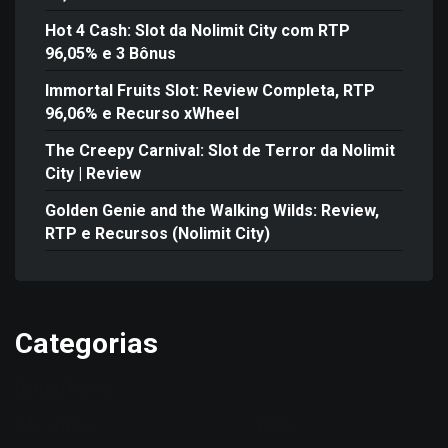
Hot 4 Cash: Slot da Nolimit City com RTP
96,05% e 3 Bônus
Immortal Fruits Slot: Review Completa, RTP
96,06% e Recurso xWheel
The Creepy Carnival: Slot de Terror da Nolimit
City | Review
Golden Genie and the Walking Wilds: Review,
RTP e Recursos (Nolimit City)
Categorias
Betting News
CASSINOS
Home