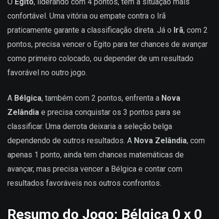
O
Egito
, liderando com 4 pontos, tem a situação mais
confortável. Uma vitória ou empate contra o Irã
praticamente garante a classificação direta. Já o
Irã
, com 2
pontos, precisa vencer o Egito para ter chances de avançar
como primeiro colocado, ou depender de um resultado
favorável no outro jogo.
A
Bélgica
, também com 2 pontos, enfrenta a
Nova
Zelândia
e precisa conquistar os 3 pontos para se
classificar. Uma derrota deixaria a seleção belga
dependendo de outros resultados. A
Nova Zelândia
, com
apenas 1 ponto, ainda tem chances matemáticas de
avançar, mas precisa vencer a Bélgica e contar com
resultados favoráveis nos outros confrontos.
Resumo do Jogo: Bélgica 0 x 0