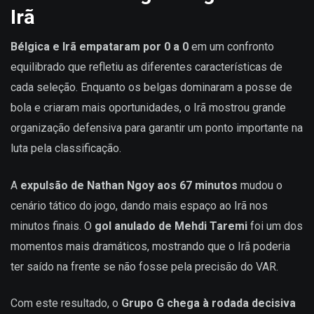
Irã
Bélgica e Irã empataram por 0 a 0
em um confronto
equilibrado que refletiu as diferentes características de
cada seleção. Enquanto os belgas dominaram a posse de
bola e criaram mais oportunidades, o Irã mostrou grande
organização defensiva para garantir um ponto importante na
luta pela classificação.
A
expulsão de Nathan Ngoy aos 67 minutos
mudou o
cenário tático do jogo, dando mais espaço ao Irã nos
minutos finais. O
gol anulado de Mehdi Taremi
foi um dos
momentos mais dramáticos, mostrando que o Irã poderia
ter saído na frente se não fosse pela precisão do VAR.
Com este resultado, o
Grupo G chega à rodada decisiva