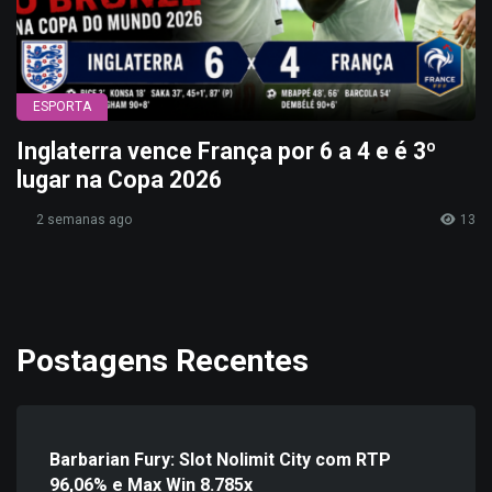
ESPORTA
Inglaterra vence França por 6 a 4 e é 3º
lugar na Copa 2026
2 semanas ago
13
Postagens Recentes
Barbarian Fury: Slot Nolimit City com RTP
96,06% e Max Win 8.785x