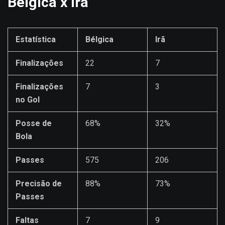
Bélgica x Irã
Estatística
Bélgica
Irã
Finalizações
22
7
Finalizações
7
3
no Gol
Posse de
68%
32%
Bola
Passes
575
206
Precisão de
88%
73%
Passes
Faltas
7
9