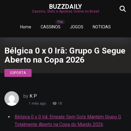
BUZZDAILY
Cassino, Slots e Apostas Online no Brasil
Home
CASSINOS
JOGOS
NOTICIAS
Bélgica 0 x 0 Irã: Grupo G Segue
Aberto na Copa 2026
ESPORTA
by
K P
1 mês ago
18
Bélgica 0 x 0 Irã: Empate Sem Gols Mantém Grupo G
Totalmente Aberto na Copa do Mundo 2026