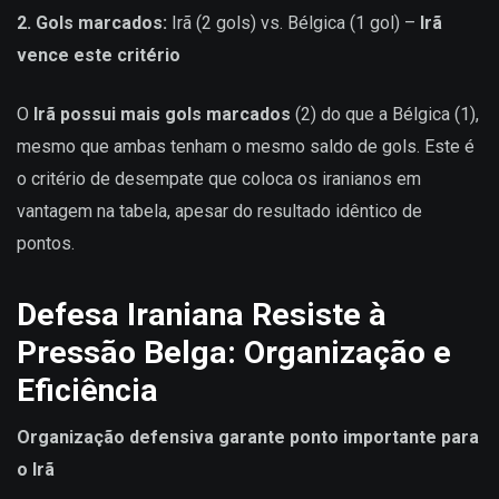
2. Gols marcados:
Irã (2 gols) vs. Bélgica (1 gol) –
Irã
vence este critério
O
Irã possui mais gols marcados
(2) do que a Bélgica (1),
mesmo que ambas tenham o mesmo saldo de gols. Este é
o critério de desempate que coloca os iranianos em
vantagem na tabela, apesar do resultado idêntico de
pontos.
Defesa Iraniana Resiste à
Pressão Belga: Organização e
Eficiência
Organização defensiva garante ponto importante para
o Irã