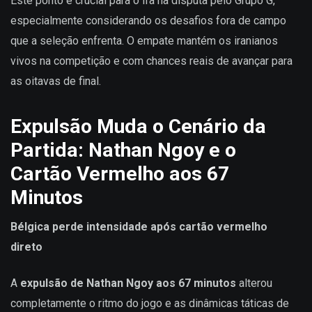
Este ponto é crucial para o Irã na disputa pelo Grupo G,
especialmente considerando os desafios fora de campo
que a seleção enfrenta. O empate mantém os iranianos
vivos na competição e com chances reais de avançar para
as oitavas de final.
Expulsão Muda o Cenário da
Partida: Nathan Ngoy e o
Cartão Vermelho aos 67
Minutos
Bélgica perde intensidade após cartão vermelho
direto
A
expulsão de Nathan Ngoy aos 67 minutos
alterou
completamente o ritmo do jogo e as dinâmicas táticas de