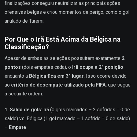
finalizações conseguiu neutralizar as principais ações
ofensivas belgas e criou momentos de perigo, como o gol
anulado de Taremi.
Por Que o Irã Está Acima da Bélgica na
Classificação?
Apesar de ambas as seleções possuírem exatamente
2
pontos
(dois empates cada), o
Irã ocupa a 2ª posição
enquanto a
Bélgica fica em 3º lugar
. Isso ocorre devido
ao
critério de desempate utilizado pela FIFA
, que segue
a seguinte ordem:
1. Saldo de gols:
Irã (0 gols marcados – 2 sofridos = 0 de
saldo) vs. Bélgica (1 gol marcado – 1 sofrido = 0 de saldo)
–
Empate