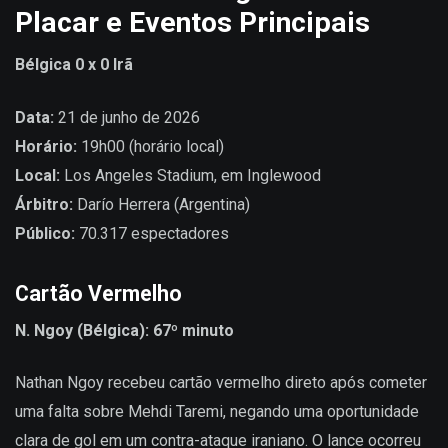
Placar e Eventos Principais
Bélgica 0 x 0 Irã
Data:
21 de junho de 2026
Horário:
19h00 (horário local)
Local:
Los Angeles Stadium, em Inglewood
Árbitro:
Darío Herrera (Argentina)
Público:
70.317 espectadores
Cartão Vermelho
N. Ngoy (Bélgica): 67º minuto
Nathan Ngoy recebeu cartão vermelho direto após cometer
uma falta sobre Mehdi Taremi, negando uma oportunidade
clara de gol em um contra-ataque iraniano. O lance ocorreu