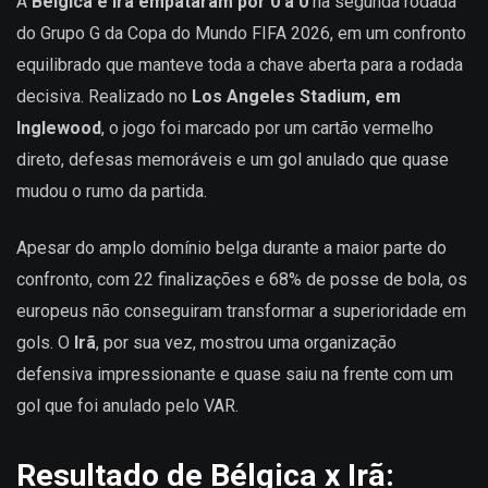
A
Bélgica e Irã empataram por 0 a 0
na segunda rodada
do Grupo G da Copa do Mundo FIFA 2026, em um confronto
equilibrado que manteve toda a chave aberta para a rodada
decisiva. Realizado no
Los Angeles Stadium, em
Inglewood
, o jogo foi marcado por um cartão vermelho
direto, defesas memoráveis e um gol anulado que quase
mudou o rumo da partida.
Apesar do amplo domínio belga durante a maior parte do
confronto, com 22 finalizações e 68% de posse de bola, os
europeus não conseguiram transformar a superioridade em
gols. O
Irã
, por sua vez, mostrou uma organização
defensiva impressionante e quase saiu na frente com um
gol que foi anulado pelo VAR.
Resultado de Bélgica x Irã: