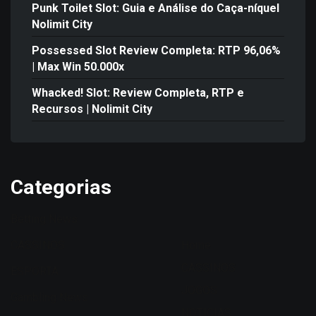
Punk Toilet Slot: Guia e Análise do Caça-níquel
Nolimit City
Possessed Slot Review Completa: RTP 96,06%
| Max Win 50.000x
Whacked! Slot: Review Completa, RTP e
Recursos | Nolimit City
Categorias
Betting News
CASSINOS
Home
CASSINOS
ESPORTA
JOGOS
Gambling News
NOTICIAS