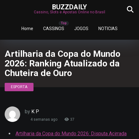
BUZZDAILY
Cassino, Slots e Apostas Online no Brasil
Home
CASSINOS
JOGOS
NOTICIAS
Artilharia da Copa do Mundo
2026: Ranking Atualizado da
Chuteira de Ouro
ESPORTA
by
K P
4 semanas ago
37
Artilharia da Copa do Mundo 2026: Disputa Acirrada