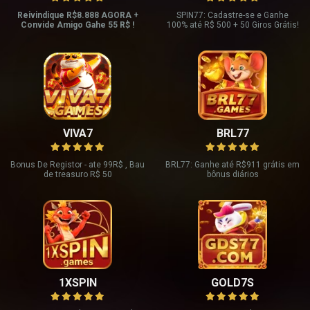
Reivindique R$8.888 AGORA +
SPIN77: Cadastre-se e Ganhe
Convide Amigo Gahe 55 R$ !
100% até R$ 500 + 50 Giros Grátis!
VIVA7
BRL77
Bonus De Registor - ate 99R$ , Bau
BRL77: Ganhe até R$911 grátis em
de treasuro R$ 50
bônus diários
1XSPIN
GOLD7S