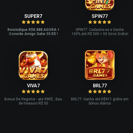
SUPER7
SPIN77
Reivindique R$8.888 AGORA +
SPIN77: Cadastre-se e Ganhe
Convide Amigo Gahe 55 R$ !
100% até R$ 500 + 50 Giros Grátis!
VIVA7
BRL77
Bonus De Registor - ate 99R$ , Bau
BRL77: Ganhe até R$911 grátis em
de treasuro R$ 50
bônus diários