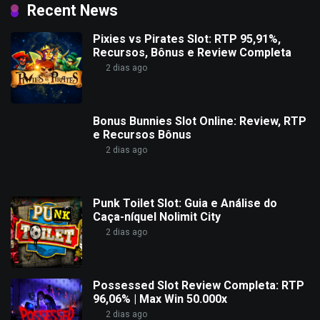
Recent News
Pixies vs Pirates Slot: RTP 95,91%,
Recursos, Bônus e Review Completa
2 dias ago
Bonus Bunnies Slot Online: Review, RTP
e Recursos Bônus
2 dias ago
Punk Toilet Slot: Guia e Análise do
Caça-níquel Nolimit City
2 dias ago
Possessed Slot Review Completa: RTP
96,06% | Max Win 50.000x
2 dias ago