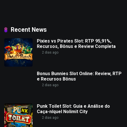
Recent News
Pixies vs Pirates Slot: RTP 95,91%,
Recursos, Bônus e Review Completa
2 dias ago
Bonus Bunnies Slot Online: Review, RTP
e Recursos Bônus
2 dias ago
Punk Toilet Slot: Guia e Análise do
Caça-níquel Nolimit City
2 dias ago