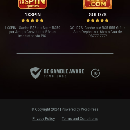
1XSPIN
GOLD7S
1XSPIN : Ganhe R
$6 no App + R$
50
GOLD7S: Ganhe até R
$5.555 Grátis
por Amigo Convidado! Bônus
Sem Depósito + Abra o Baú de
Imediatos via PIX.
R$
777.777!
© Copyright 2024 | Powered by
WordPress
Privacy Policy
Terms and Conditions