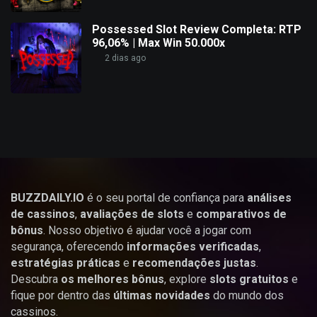
Possessed Slot Review Completa: RTP
96,06% | Max Win 50.000x
2 dias ago
BUZZDAILY.IO
é o seu portal de confiança para
análises
de cassinos
,
avaliações de slots
e
comparativos de
bônus
. Nosso objetivo é ajudar você a jogar com
segurança, oferecendo
informações verificadas
,
estratégias práticas
e
recomendações justas
.
Descubra
os melhores bônus
, explore
slots gratuitos
e
fique por dentro das
últimas novidades
do mundo dos
cassinos.