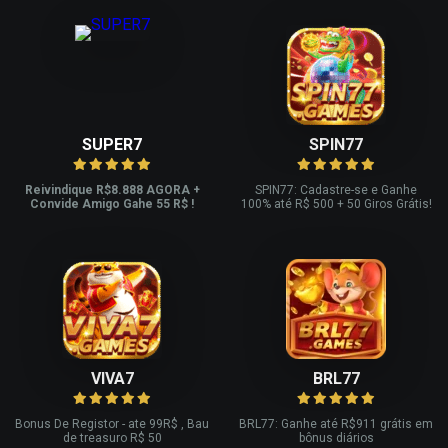
SUPER7
SPIN77
Reivindique R$8.888 AGORA +
SPIN77: Cadastre-se e Ganhe
Convide Amigo Gahe 55 R$ !
100% até R$ 500 + 50 Giros Grátis!
VIVA7
BRL77
Bonus De Registor - ate 99R$ , Bau
BRL77: Ganhe até R$911 grátis em
de treasuro R$ 50
bônus diários