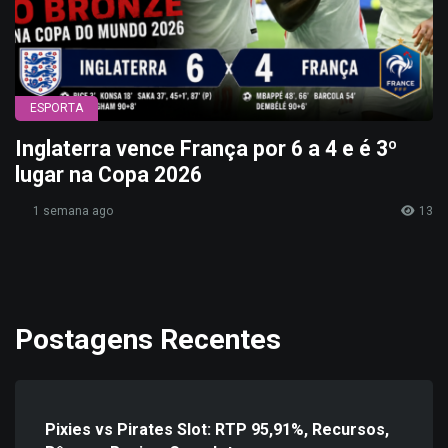
ESPORTA
Inglaterra vence França por 6 a 4 e é 3º
lugar na Copa 2026
1 semana ago
13
Postagens Recentes
Pixies vs Pirates Slot: RTP 95,91%, Recursos,