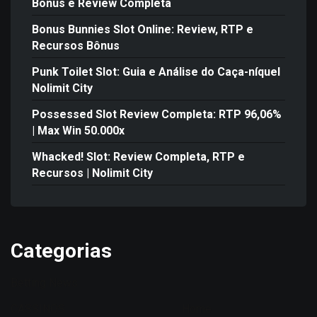
Bônus e Review Completa
Bonus Bunnies Slot Online: Review, RTP e
Recursos Bônus
Punk Toilet Slot: Guia e Análise do Caça-níquel
Nolimit City
Possessed Slot Review Completa: RTP 96,06%
| Max Win 50.000x
Whacked! Slot: Review Completa, RTP e
Recursos | Nolimit City
Categorias
Betting News
CASSINOS
Home