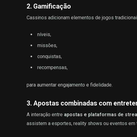
2. Gamificação
Cassinos adicionam elementos de jogos tradicionai
níveis,
missões,
conquistas,
recompensas,
para aumentar engajamento e fidelidade.
3. Apostas combinadas com entrete
A interação entre
apostas e plataformas de stre
assistem a esportes, reality shows ou eventos em 