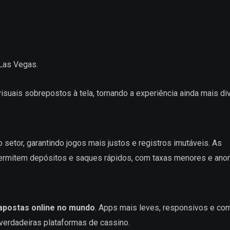
Las Vegas.
suais sobrepostos à tela, tornando a experiência ainda mais div
 setor, garantindo jogos mais justos e registros imutáveis. As
permitem depósitos e saques rápidos, com taxas menores e ano
apostas online no mundo
. Apps mais leves, responsivos e c
erdadeiras plataformas de cassino.