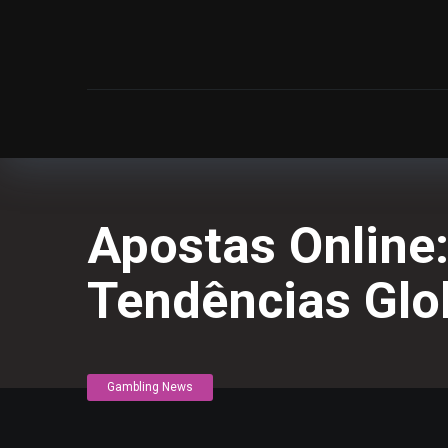
Apostas Online:
Tendências Glo
Gambling News