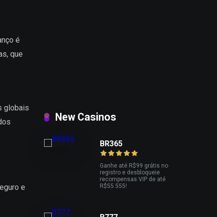
Slots News
Uncategorized
anço é
Home
as, que
CASSINOS
JOGOS
NOTICIAS
s globais
New Casinos
dos
BR365
Ganhe até R
$99 grátis no
registro e desbloqueie
recompensas VIP de até
seguro e
R$
55.555!