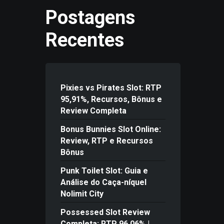
Postagens
Recentes
Pixies vs Pirates Slot: RTP
95,91%, Recursos, Bônus e
Review Completa
Bonus Bunnies Slot Online:
Review, RTP e Recursos
Bônus
Punk Toilet Slot: Guia e
Análise do Caça-níquel
Nolimit City
Possessed Slot Review
Completa: RTP 96,06% |