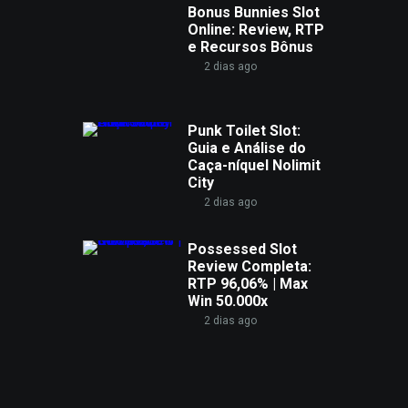
Bonus Bunnies Slot
Online: Review, RTP
e Recursos Bônus
2 dias ago
Punk Toilet Slot:
Guia e Análise do
Caça-níquel Nolimit
City
2 dias ago
Possessed Slot
Review Completa:
RTP 96,06% | Max
Win 50.000x
2 dias ago