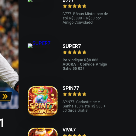
B777
B777: Bônus Misterioso de
até R
$8888 + R$
50 por
Amigo Convidado!
SUPER7
Reivindique R$8.888
AGORA + Convide Amigo
Gahe 55 R$ !
SPIN77
SPIN77: Cadastre-se e
Ganhe 100% até R$ 500 +
50 Giros Grátis!
1
VIVA7