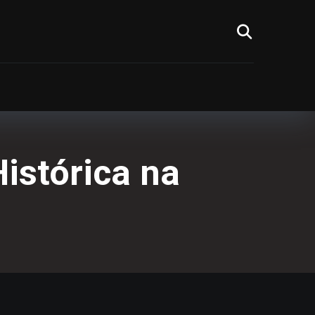
istórica na