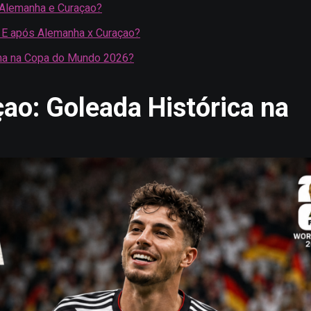
e Alemanha e Curaçao?
o E após Alemanha x Curaçao?
ha na Copa do Mundo 2026?
ao: Goleada Histórica na