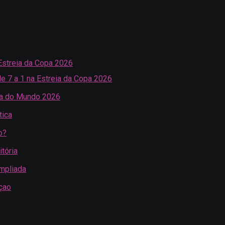
 Estreia da Copa 2026
 7 a 1 na Estreia da Copa 2026
pa do Mundo 2026
tica
o?
tória
mpliada
çao