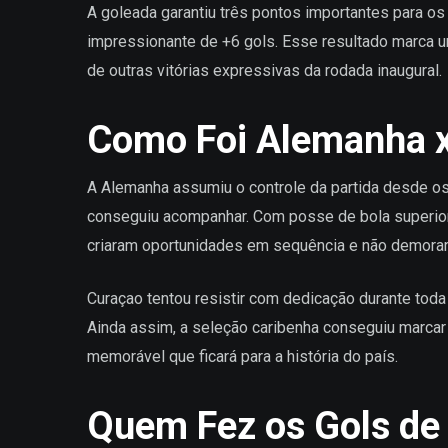
A goleada garantiu três pontos importantes para o
impressionante de +6 gols. Esse resultado marca u
de outras vitórias expressivas da rodada inaugural.
Como Foi Alemanha x 
A Alemanha assumiu o controle da partida desde os
conseguiu acompanhar. Com posse de bola superior,
criaram oportunidades em sequência e não demorara
Curaçao tentou resistir com dedicação durante toda
Ainda assim, a seleção caribenha conseguiu marca
memorável que ficará para a história do país.
Quem Fez os Gols de