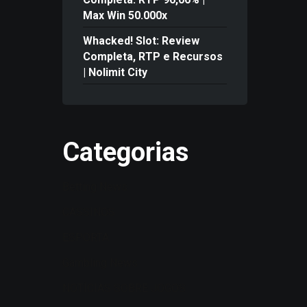
Max Win 50.000x
Whacked! Slot: Review
Completa, RTP e Recursos
| Nolimit City
Categorias
Betting News
CASSINOS
ESPORTA
Gambling News
NOTÍCIAS SOBRE JOGOS